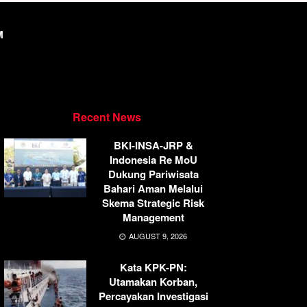
M
Recent News
BKI-INSA-JRP &
Indonesia Re MoU
Dukung Pariwisata
Bahari Aman Melalui
Skema Strategic Risk
Management
AUGUST 9, 2026
Kata KPK-PN:
Utamakan Korban,
Percayakan Investigasi