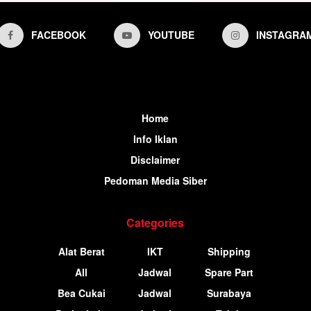
FACEBOOK
YOUTUBE
INSTAGRA
Home
Info Iklan
Disclaimer
Pedoman Media Siber
Categories
Alat Berat
IKT
Shipping
All
Jadwal
Spare Part
Bea Cukai
Jadwal
Surabaya