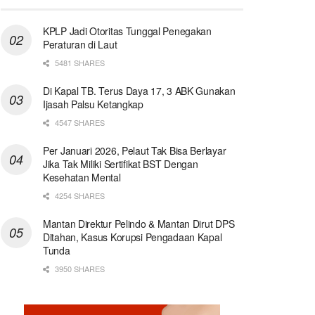
KPLP Jadi Otoritas Tunggal Penegakan
Peraturan di Laut
5481 SHARES
Di Kapal TB. Terus Daya 17, 3 ABK Gunakan
Ijasah Palsu Ketangkap
4547 SHARES
Per Januari 2026, Pelaut Tak Bisa Berlayar
Jika Tak Miliki Sertifikat BST Dengan
Kesehatan Mental
4254 SHARES
Mantan Direktur Pelindo & Mantan Dirut DPS
Ditahan, Kasus Korupsi Pengadaan Kapal
Tunda
3950 SHARES