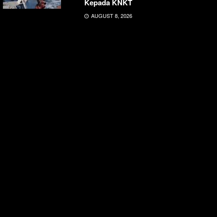
Kepada KNKT
AUGUST 8, 2026