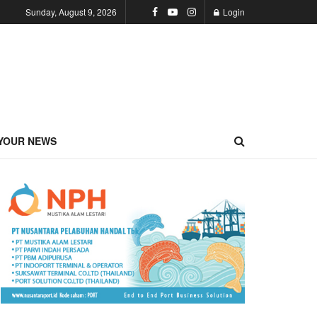
Sunday, August 9, 2026
Login
YOUR NEWS