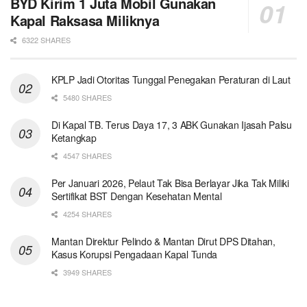
BYD Kirim 1 Juta Mobil Gunakan
Kapal Raksasa Miliknya
6322 SHARES
KPLP Jadi Otoritas Tunggal Penegakan Peraturan di Laut
5480 SHARES
Di Kapal TB. Terus Daya 17, 3 ABK Gunakan Ijasah Palsu
Ketangkap
4547 SHARES
Per Januari 2026, Pelaut Tak Bisa Berlayar Jika Tak Miliki
Sertifikat BST Dengan Kesehatan Mental
4254 SHARES
Mantan Direktur Pelindo & Mantan Dirut DPS Ditahan,
Kasus Korupsi Pengadaan Kapal Tunda
3949 SHARES