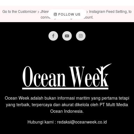
Go to the Customizer > JNews : Social, Like & View > Instagram Feed Setting, to
FOLLOW US
connect your Instagram account.
Ocean Week adalah bukan informasi maritim yang pertama tetapi
yang terbaik, terpercaya dan akurat dikelola oleh PT Multi Media
Ocean Indonesia.
Hubungi kami : redaksi@oceanweek.co.id