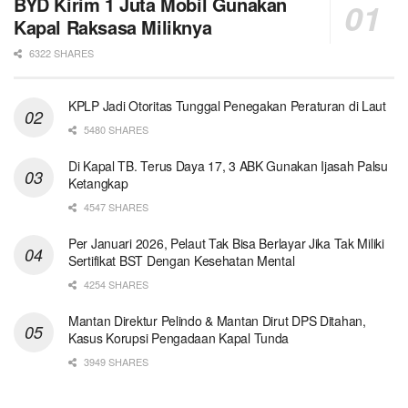
BYD Kirim 1 Juta Mobil Gunakan
Kapal Raksasa Miliknya
6322 SHARES
KPLP Jadi Otoritas Tunggal Penegakan Peraturan di Laut
5480 SHARES
Di Kapal TB. Terus Daya 17, 3 ABK Gunakan Ijasah Palsu
Ketangkap
4547 SHARES
Per Januari 2026, Pelaut Tak Bisa Berlayar Jika Tak Miliki
Sertifikat BST Dengan Kesehatan Mental
4254 SHARES
Mantan Direktur Pelindo & Mantan Dirut DPS Ditahan,
Kasus Korupsi Pengadaan Kapal Tunda
3949 SHARES