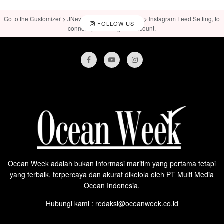
Go to the Customizer > JNews : Social, Like & View > Instagram Feed Setting, to
FOLLOW US
connect your Instagram account.
Ocean Week adalah bukan informasi maritim yang pertama tetapi
yang terbaik, terpercaya dan akurat dikelola oleh PT Multi Media
Ocean Indonesia.
Hubungi kami : redaksi@oceanweek.co.id