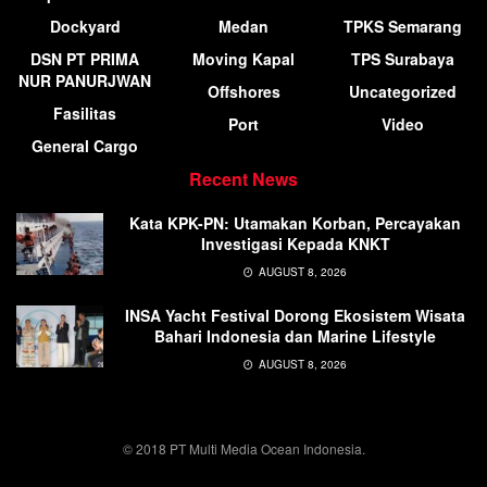
Dockyard
Medan
TPKS Semarang
DSN PT PRIMA
Moving Kapal
TPS Surabaya
NUR PANURJWAN
Offshores
Uncategorized
Fasilitas
Port
Video
General Cargo
Recent News
Kata KPK-PN: Utamakan Korban, Percayakan
Investigasi Kepada KNKT
AUGUST 8, 2026
INSA Yacht Festival Dorong Ekosistem Wisata
Bahari Indonesia dan Marine Lifestyle
AUGUST 8, 2026
© 2018 PT Multi Media Ocean Indonesia.