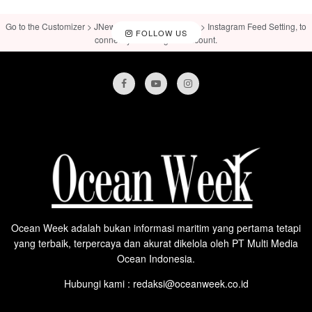
Go to the Customizer > JNews : Social, Like & View > Instagram Feed Setting, to
FOLLOW US
connect your Instagram account.
Ocean Week adalah bukan informasi maritim yang pertama tetapi
yang terbaik, terpercaya dan akurat dikelola oleh PT Multi Media
Ocean Indonesia.
Hubungi kami : redaksi@oceanweek.co.id