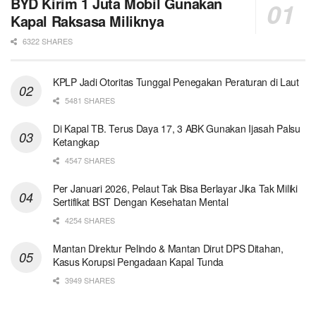
BYD Kirim 1 Juta Mobil Gunakan
Kapal Raksasa Miliknya
6322 SHARES
KPLP Jadi Otoritas Tunggal Penegakan Peraturan di Laut
5481 SHARES
Di Kapal TB. Terus Daya 17, 3 ABK Gunakan Ijasah Palsu
Ketangkap
4547 SHARES
Per Januari 2026, Pelaut Tak Bisa Berlayar Jika Tak Miliki
Sertifikat BST Dengan Kesehatan Mental
4254 SHARES
Mantan Direktur Pelindo & Mantan Dirut DPS Ditahan,
Kasus Korupsi Pengadaan Kapal Tunda
3949 SHARES