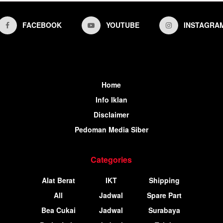
FACEBOOK
YOUTUBE
INSTAGRA
Home
Info Iklan
Disclaimer
Pedoman Media Siber
Categories
Alat Berat
IKT
Shipping
All
Jadwal
Spare Part
Bea Cukai
Jadwal
Surabaya