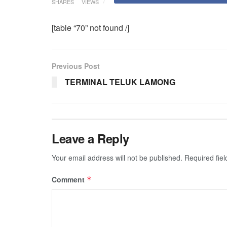
SHARES
VIEWS
[table “70” not found /]
Previous Post
TERMINAL TELUK LAMONG
Leave a Reply
Your email address will not be published.
Required fie
Comment
*