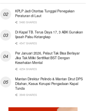
KPLP Jadi Otoritas Tunggal Penegakan
Peraturan di Laut
5480 SHARES
Di Kapal TB. Terus Daya 17, 3 ABK Gunakan
Ijasah Palsu Ketangkap
4547 SHARES
Per Januari 2026, Pelaut Tak Bisa Berlayar
Jika Tak Miliki Sertifikat BST Dengan
Kesehatan Mental
4254 SHARES
Mantan Direktur Pelindo & Mantan Dirut DPS
Ditahan, Kasus Korupsi Pengadaan Kapal
Tunda
3949 SHARES