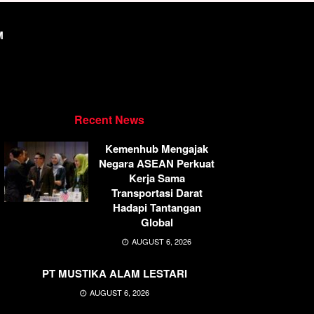
M
Recent News
Kemenhub Mengajak
Negara ASEAN Perkuat
Kerja Sama
Transportasi Darat
Hadapi Tantangan
Global
AUGUST 6, 2026
PT MUSTIKA ALAM LESTARI
AUGUST 6, 2026