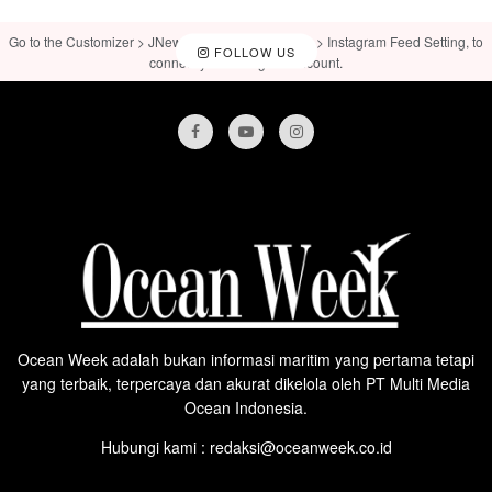
Go to the Customizer > JNews : Social, Like & View > Instagram Feed Setting, to
FOLLOW US
connect your Instagram account.
Ocean Week adalah bukan informasi maritim yang pertama tetapi
yang terbaik, terpercaya dan akurat dikelola oleh PT Multi Media
Ocean Indonesia.
Hubungi kami : redaksi@oceanweek.co.id