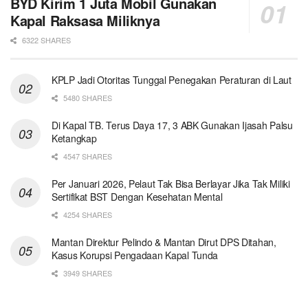
BYD Kirim 1 Juta Mobil Gunakan
Kapal Raksasa Miliknya
6322 SHARES
KPLP Jadi Otoritas Tunggal Penegakan Peraturan di Laut
5480 SHARES
Di Kapal TB. Terus Daya 17, 3 ABK Gunakan Ijasah Palsu
Ketangkap
4547 SHARES
Per Januari 2026, Pelaut Tak Bisa Berlayar Jika Tak Miliki
Sertifikat BST Dengan Kesehatan Mental
4254 SHARES
Mantan Direktur Pelindo & Mantan Dirut DPS Ditahan,
Kasus Korupsi Pengadaan Kapal Tunda
3949 SHARES