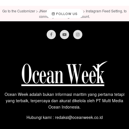
Go to the Customizer > JNews : Social, Like & View > Instagram Feed Setting, to
FOLLOW US
connect your Instagram account.
Ocean Week adalah bukan informasi maritim yang pertama tetapi
yang terbaik, terpercaya dan akurat dikelola oleh PT Multi Media
Ocean Indonesia.
Hubungi kami : redaksi@oceanweek.co.id