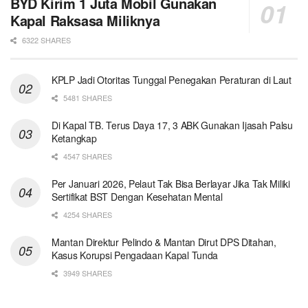
BYD Kirim 1 Juta Mobil Gunakan
Kapal Raksasa Miliknya
6322 SHARES
KPLP Jadi Otoritas Tunggal Penegakan Peraturan di Laut
5481 SHARES
Di Kapal TB. Terus Daya 17, 3 ABK Gunakan Ijasah Palsu
Ketangkap
4547 SHARES
Per Januari 2026, Pelaut Tak Bisa Berlayar Jika Tak Miliki
Sertifikat BST Dengan Kesehatan Mental
4254 SHARES
Mantan Direktur Pelindo & Mantan Dirut DPS Ditahan,
Kasus Korupsi Pengadaan Kapal Tunda
3949 SHARES