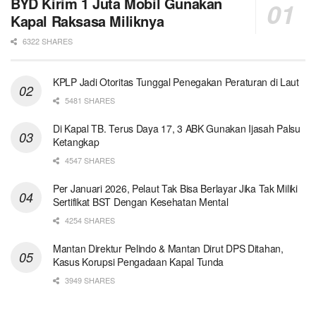
BYD Kirim 1 Juta Mobil Gunakan
Kapal Raksasa Miliknya
6322 SHARES
KPLP Jadi Otoritas Tunggal Penegakan Peraturan di Laut
5481 SHARES
Di Kapal TB. Terus Daya 17, 3 ABK Gunakan Ijasah Palsu
Ketangkap
4547 SHARES
Per Januari 2026, Pelaut Tak Bisa Berlayar Jika Tak Miliki
Sertifikat BST Dengan Kesehatan Mental
4254 SHARES
Mantan Direktur Pelindo & Mantan Dirut DPS Ditahan,
Kasus Korupsi Pengadaan Kapal Tunda
3949 SHARES