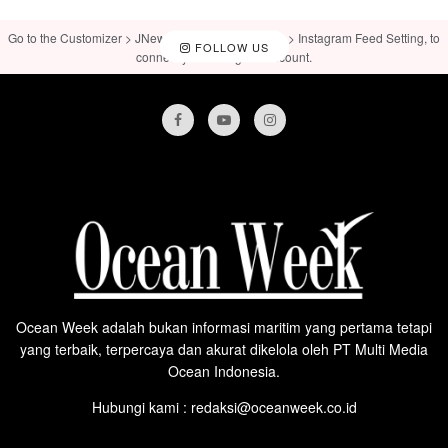
Go to the Customizer > JNews : Social, Like & View > Instagram Feed Setting, to
FOLLOW US
connect your Instagram account.
Ocean Week adalah bukan informasi maritim yang pertama tetapi
yang terbaik, terpercaya dan akurat dikelola oleh PT Multi Media
Ocean Indonesia.
Hubungi kami : redaksi@oceanweek.co.id