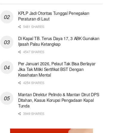
KPLP Jadi Otoritas Tunggal Penegakan
Peraturan di Laut
5481 SHARES
Di Kapal TB. Terus Daya 17, 3 ABK Gunakan
Ijasah Palsu Ketangkap
4547 SHARES
Per Januari 2026, Pelaut Tak Bisa Berlayar
Jika Tak Miliki Sertifikat BST Dengan
Kesehatan Mental
4254 SHARES
Mantan Direktur Pelindo & Mantan Dirut DPS
Ditahan, Kasus Korupsi Pengadaan Kapal
Tunda
3949 SHARES