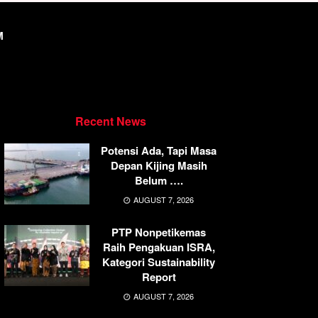
M
Recent News
Potensi Ada, Tapi Masa
Depan Kijing Masih
Belum ….
AUGUST 7, 2026
PTP Nonpetikemas
Raih Pengakuan ISRA,
Kategori Sustainability
Report
AUGUST 7, 2026