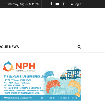
Saturday, August 8, 2026
Login
YOUR NEWS