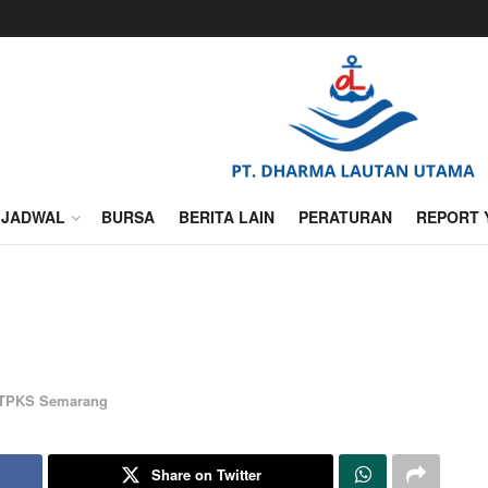
JADWAL
BURSA
BERITA LAIN
PERATURAN
REPORT 
TPKS Semarang
Share on Twitter