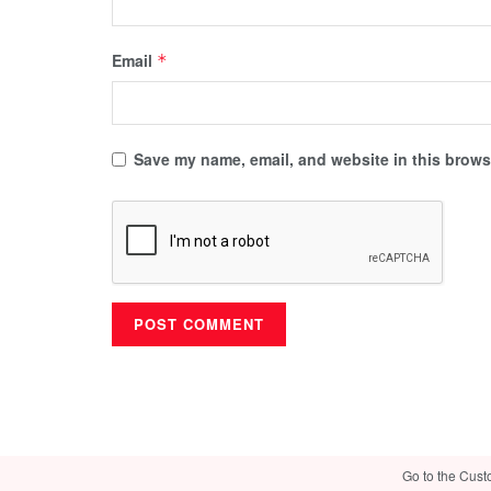
Email
*
Save my name, email, and website in this browse
Go to the Cust