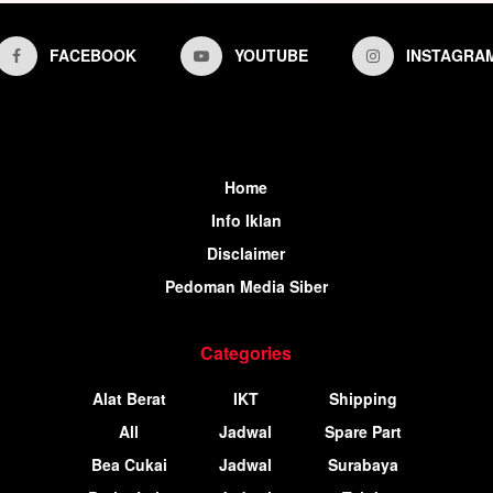
FACEBOOK
YOUTUBE
INSTAGRA
Home
Info Iklan
Disclaimer
Pedoman Media Siber
Categories
Alat Berat
IKT
Shipping
All
Jadwal
Spare Part
Bea Cukai
Jadwal
Surabaya