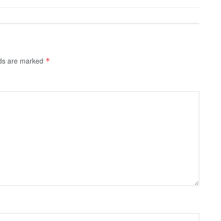
lds are marked
*