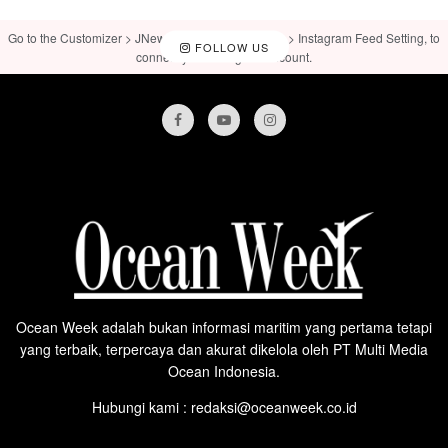
Go to the Customizer > JNews : Social, Like & View > Instagram Feed Setting, to
FOLLOW US
connect your Instagram account.
Ocean Week adalah bukan informasi maritim yang pertama tetapi
yang terbaik, terpercaya dan akurat dikelola oleh PT Multi Media
Ocean Indonesia.
Hubungi kami : redaksi@oceanweek.co.id