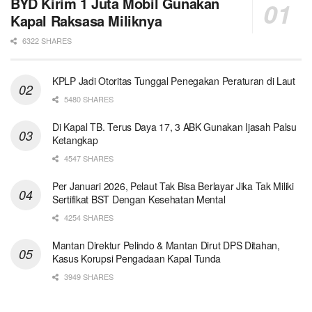
BYD Kirim 1 Juta Mobil Gunakan
Kapal Raksasa Miliknya
6322 SHARES
KPLP Jadi Otoritas Tunggal Penegakan Peraturan di Laut
5480 SHARES
Di Kapal TB. Terus Daya 17, 3 ABK Gunakan Ijasah Palsu
Ketangkap
4547 SHARES
Per Januari 2026, Pelaut Tak Bisa Berlayar Jika Tak Miliki
Sertifikat BST Dengan Kesehatan Mental
4254 SHARES
Mantan Direktur Pelindo & Mantan Dirut DPS Ditahan,
Kasus Korupsi Pengadaan Kapal Tunda
3949 SHARES