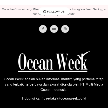
Go to the Customizer > JNews : Social, Like & View > Instagram Feed Setting, to
FOLLOW US
connect your Instagram account.
Ocean Week adalah bukan informasi maritim yang pertama tetapi
yang terbaik, terpercaya dan akurat dikelola oleh PT Multi Media
Ocean Indonesia.
Hubungi kami : redaksi@oceanweek.co.id