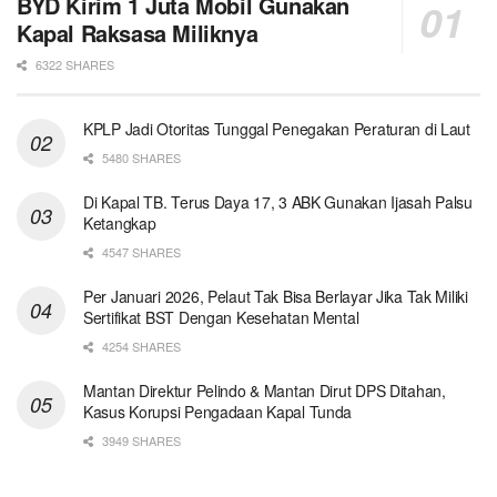
BYD Kirim 1 Juta Mobil Gunakan
Kapal Raksasa Miliknya
6322 SHARES
KPLP Jadi Otoritas Tunggal Penegakan Peraturan di Laut
5480 SHARES
Di Kapal TB. Terus Daya 17, 3 ABK Gunakan Ijasah Palsu
Ketangkap
4547 SHARES
Per Januari 2026, Pelaut Tak Bisa Berlayar Jika Tak Miliki
Sertifikat BST Dengan Kesehatan Mental
4254 SHARES
Mantan Direktur Pelindo & Mantan Dirut DPS Ditahan,
Kasus Korupsi Pengadaan Kapal Tunda
3949 SHARES