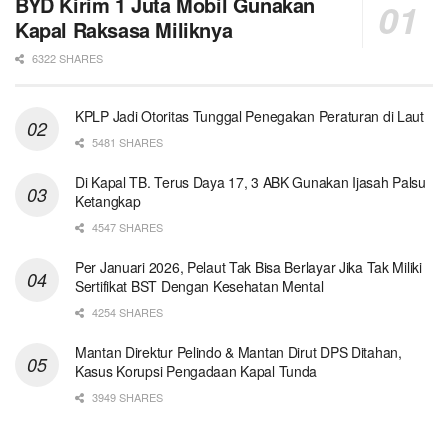
BYD Kirim 1 Juta Mobil Gunakan
Kapal Raksasa Miliknya
6322 SHARES
KPLP Jadi Otoritas Tunggal Penegakan Peraturan di Laut
5481 SHARES
Di Kapal TB. Terus Daya 17, 3 ABK Gunakan Ijasah Palsu
Ketangkap
4547 SHARES
Per Januari 2026, Pelaut Tak Bisa Berlayar Jika Tak Miliki
Sertifikat BST Dengan Kesehatan Mental
4254 SHARES
Mantan Direktur Pelindo & Mantan Dirut DPS Ditahan,
Kasus Korupsi Pengadaan Kapal Tunda
3949 SHARES