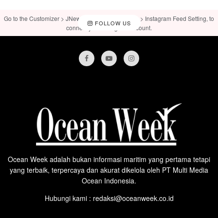
Go to the Customizer > JNews : Social, Like & View > Instagram Feed Setting, to
FOLLOW US
connect your Instagram account.
Ocean Week adalah bukan informasi maritim yang pertama tetapi
yang terbaik, terpercaya dan akurat dikelola oleh PT Multi Media
Ocean Indonesia.
Hubungi kami : redaksi@oceanweek.co.id