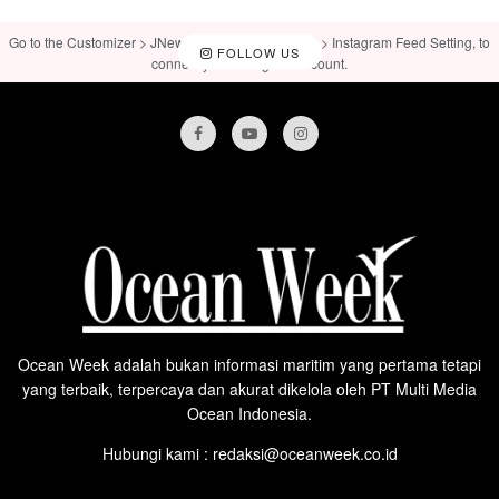
Go to the Customizer > JNews : Social, Like & View > Instagram Feed Setting, to
FOLLOW US
connect your Instagram account.
Ocean Week adalah bukan informasi maritim yang pertama tetapi
yang terbaik, terpercaya dan akurat dikelola oleh PT Multi Media
Ocean Indonesia.
Hubungi kami : redaksi@oceanweek.co.id