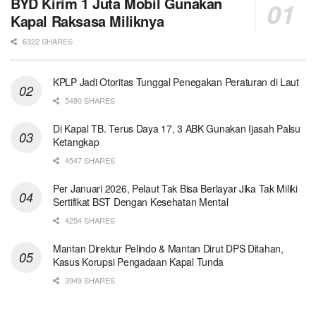
BYD Kirim 1 Juta Mobil Gunakan
Kapal Raksasa Miliknya
6322 SHARES
KPLP Jadi Otoritas Tunggal Penegakan Peraturan di Laut
5480 SHARES
Di Kapal TB. Terus Daya 17, 3 ABK Gunakan Ijasah Palsu
Ketangkap
4547 SHARES
Per Januari 2026, Pelaut Tak Bisa Berlayar Jika Tak Miliki
Sertifikat BST Dengan Kesehatan Mental
4254 SHARES
Mantan Direktur Pelindo & Mantan Dirut DPS Ditahan,
Kasus Korupsi Pengadaan Kapal Tunda
3949 SHARES