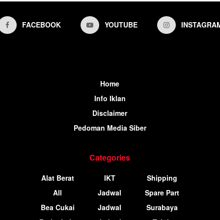
FACEBOOK
YOUTUBE
INSTAGRA
Home
Info Iklan
Disclaimer
Pedoman Media Siber
Categories
Alat Berat
IKT
Shipping
All
Jadwal
Spare Part
Bea Cukai
Jadwal
Surabaya