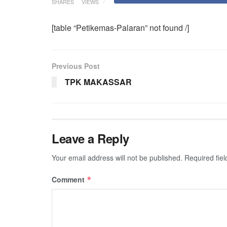
SHARES
VIEWS
[table “Petikemas-Palaran” not found /]
Previous Post
TPK MAKASSAR
Leave a Reply
Your email address will not be published.
Required fie
Comment
*