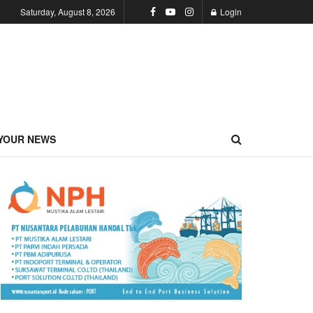
Saturday, August 8, 2026
Login
YOUR NEWS