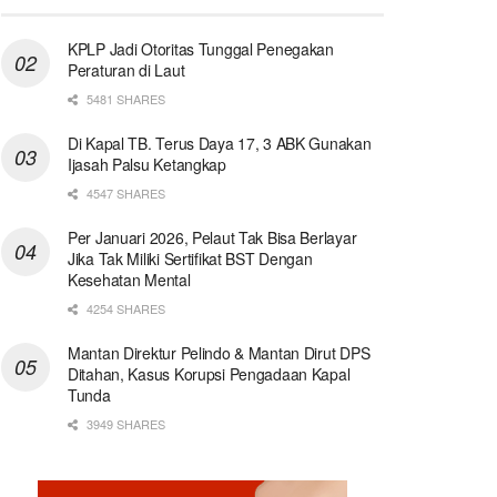
KPLP Jadi Otoritas Tunggal Penegakan
Peraturan di Laut
5481 SHARES
Di Kapal TB. Terus Daya 17, 3 ABK Gunakan
Ijasah Palsu Ketangkap
4547 SHARES
Per Januari 2026, Pelaut Tak Bisa Berlayar
Jika Tak Miliki Sertifikat BST Dengan
Kesehatan Mental
4254 SHARES
Mantan Direktur Pelindo & Mantan Dirut DPS
Ditahan, Kasus Korupsi Pengadaan Kapal
Tunda
3949 SHARES