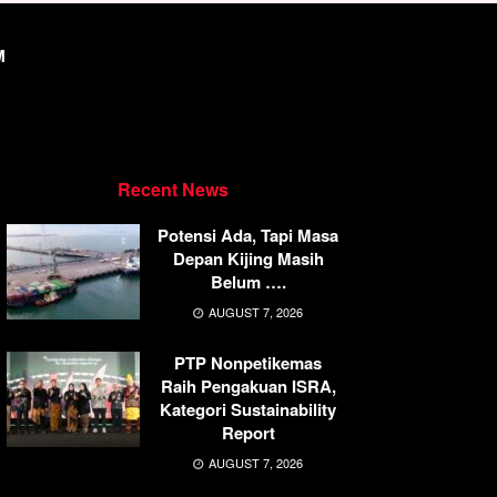
M
Recent News
Potensi Ada, Tapi Masa
Depan Kijing Masih
Belum ….
AUGUST 7, 2026
PTP Nonpetikemas
Raih Pengakuan ISRA,
Kategori Sustainability
Report
AUGUST 7, 2026