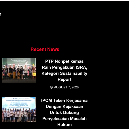
M
Recent News
PTP Nonpetikemas
Raih Pengakuan ISRA,
Kategori Sustainability
Report
AUGUST 7, 2026
IPCM Teken Kerjasama
Dengan Kejaksaan
Untuk Dukung
Penyelesaian Masalah
Hukum