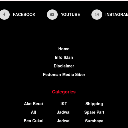
FACEBOOK
YOUTUBE
INSTAGRA
Home
Info Iklan
Disclaimer
Pedoman Media Siber
Categories
Alat Berat
IKT
Shipping
All
Jadwal
Spare Part
Bea Cukai
Jadwal
Surabaya