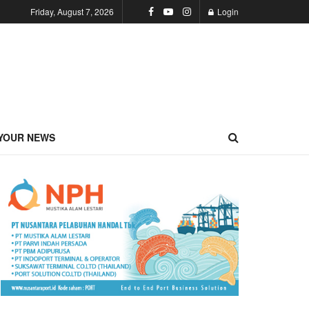
Friday, August 7, 2026
Login
YOUR NEWS