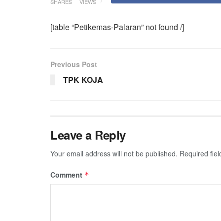
SHARES
VIEWS
[table “Petikemas-Palaran” not found /]
Previous Post
TPK KOJA
Leave a Reply
Your email address will not be published.
Required fie
Comment
*