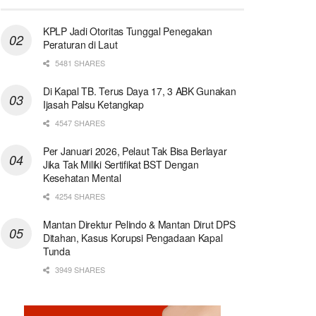
KPLP Jadi Otoritas Tunggal Penegakan
Peraturan di Laut
5481 SHARES
Di Kapal TB. Terus Daya 17, 3 ABK Gunakan
Ijasah Palsu Ketangkap
4547 SHARES
Per Januari 2026, Pelaut Tak Bisa Berlayar
Jika Tak Miliki Sertifikat BST Dengan
Kesehatan Mental
4254 SHARES
Mantan Direktur Pelindo & Mantan Dirut DPS
Ditahan, Kasus Korupsi Pengadaan Kapal
Tunda
3949 SHARES