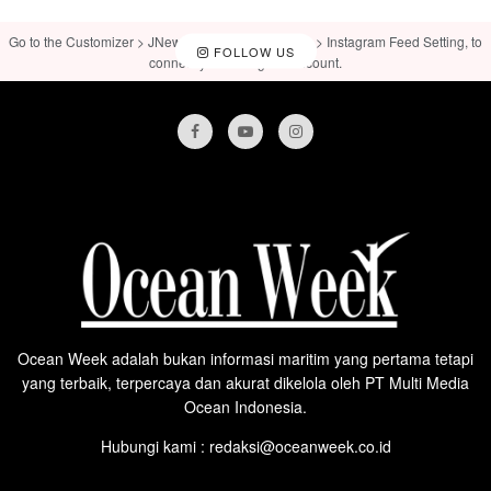
Go to the Customizer > JNews : Social, Like & View > Instagram Feed Setting, to
FOLLOW US
connect your Instagram account.
Ocean Week adalah bukan informasi maritim yang pertama tetapi
yang terbaik, terpercaya dan akurat dikelola oleh PT Multi Media
Ocean Indonesia.
Hubungi kami : redaksi@oceanweek.co.id