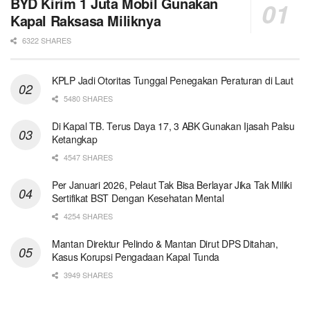
BYD Kirim 1 Juta Mobil Gunakan
Kapal Raksasa Miliknya
6322 SHARES
KPLP Jadi Otoritas Tunggal Penegakan Peraturan di Laut
5480 SHARES
Di Kapal TB. Terus Daya 17, 3 ABK Gunakan Ijasah Palsu
Ketangkap
4547 SHARES
Per Januari 2026, Pelaut Tak Bisa Berlayar Jika Tak Miliki
Sertifikat BST Dengan Kesehatan Mental
4254 SHARES
Mantan Direktur Pelindo & Mantan Dirut DPS Ditahan,
Kasus Korupsi Pengadaan Kapal Tunda
3949 SHARES