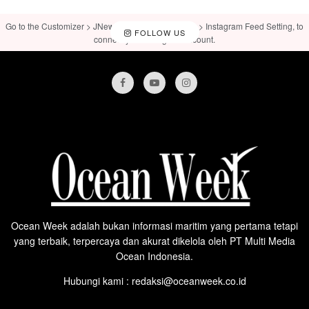
Go to the Customizer > JNews : Social, Like & View > Instagram Feed Setting, to
FOLLOW US
connect your Instagram account.
Ocean Week adalah bukan informasi maritim yang pertama tetapi
yang terbaik, terpercaya dan akurat dikelola oleh PT Multi Media
Ocean Indonesia.
Hubungi kami : redaksi@oceanweek.co.id