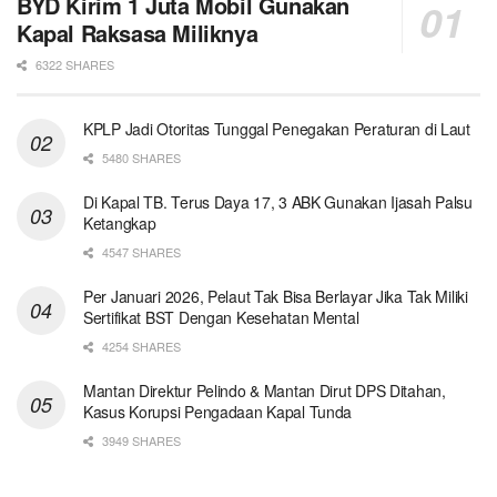
BYD Kirim 1 Juta Mobil Gunakan
Kapal Raksasa Miliknya
6322 SHARES
KPLP Jadi Otoritas Tunggal Penegakan Peraturan di Laut
5480 SHARES
Di Kapal TB. Terus Daya 17, 3 ABK Gunakan Ijasah Palsu
Ketangkap
4547 SHARES
Per Januari 2026, Pelaut Tak Bisa Berlayar Jika Tak Miliki
Sertifikat BST Dengan Kesehatan Mental
4254 SHARES
Mantan Direktur Pelindo & Mantan Dirut DPS Ditahan,
Kasus Korupsi Pengadaan Kapal Tunda
3949 SHARES