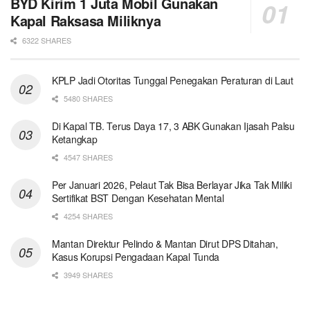
BYD Kirim 1 Juta Mobil Gunakan
Kapal Raksasa Miliknya
6322 SHARES
KPLP Jadi Otoritas Tunggal Penegakan Peraturan di Laut
5480 SHARES
Di Kapal TB. Terus Daya 17, 3 ABK Gunakan Ijasah Palsu
Ketangkap
4547 SHARES
Per Januari 2026, Pelaut Tak Bisa Berlayar Jika Tak Miliki
Sertifikat BST Dengan Kesehatan Mental
4254 SHARES
Mantan Direktur Pelindo & Mantan Dirut DPS Ditahan,
Kasus Korupsi Pengadaan Kapal Tunda
3949 SHARES