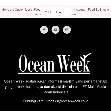
Go to the Customizer > JNews : Social, Like & View > Instagram Feed Setting, to
FOLLOW US
connect your Instagram account.
Ocean Week adalah bukan informasi maritim yang pertama tetapi
yang terbaik, terpercaya dan akurat dikelola oleh PT Multi Media
Ocean Indonesia.
Hubungi kami : redaksi@oceanweek.co.id