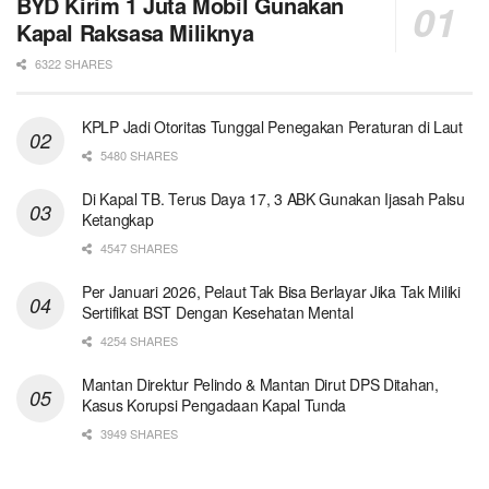
BYD Kirim 1 Juta Mobil Gunakan
Kapal Raksasa Miliknya
6322 SHARES
KPLP Jadi Otoritas Tunggal Penegakan Peraturan di Laut
5480 SHARES
Di Kapal TB. Terus Daya 17, 3 ABK Gunakan Ijasah Palsu
Ketangkap
4547 SHARES
Per Januari 2026, Pelaut Tak Bisa Berlayar Jika Tak Miliki
Sertifikat BST Dengan Kesehatan Mental
4254 SHARES
Mantan Direktur Pelindo & Mantan Dirut DPS Ditahan,
Kasus Korupsi Pengadaan Kapal Tunda
3949 SHARES