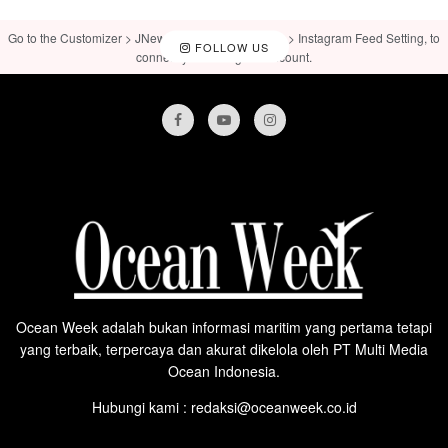
Go to the Customizer > JNews : Social, Like & View > Instagram Feed Setting, to
FOLLOW US
connect your Instagram account.
Ocean Week adalah bukan informasi maritim yang pertama tetapi
yang terbaik, terpercaya dan akurat dikelola oleh PT Multi Media
Ocean Indonesia.
Hubungi kami : redaksi@oceanweek.co.id