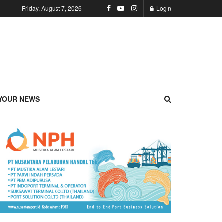
Friday, August 7, 2026
Login
YOUR NEWS