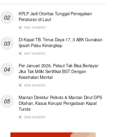
KPLP Jadi Otoritas Tunggal Penegakan
Peraturan di Laut
5481 SHARES
Di Kapal TB. Terus Daya 17, 3 ABK Gunakan
Ijasah Palsu Ketangkap
4547 SHARES
Per Januari 2026, Pelaut Tak Bisa Berlayar
Jika Tak Miliki Sertifikat BST Dengan
Kesehatan Mental
4254 SHARES
Mantan Direktur Pelindo & Mantan Dirut DPS
Ditahan, Kasus Korupsi Pengadaan Kapal
Tunda
3949 SHARES