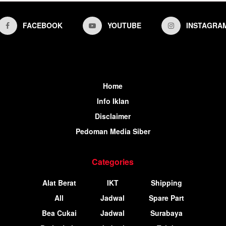
FACEBOOK
YOUTUBE
INSTAGRA
Home
Info Iklan
Disclaimer
Pedoman Media Siber
Categories
Alat Berat
IKT
Shipping
All
Jadwal
Spare Part
Bea Cukai
Jadwal
Surabaya