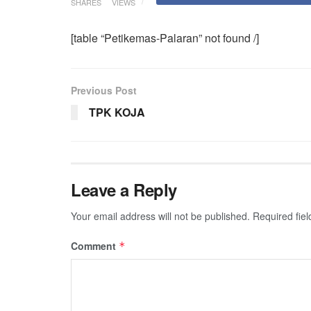
SHARES
VIEWS
[table “Petikemas-Palaran” not found /]
Previous Post
TPK KOJA
Leave a Reply
Your email address will not be published.
Required fie
Comment
*