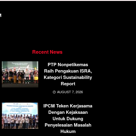
M
Recent News
PTP Nonpetikemas
Raih Pengakuan ISRA,
Kategori Sustainability
Report
AUGUST 7, 2026
IPCM Teken Kerjasama
Dengan Kejaksaan
Untuk Dukung
Penyelesaian Masalah
Hukum