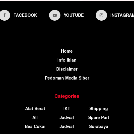
FACEBOOK
YOUTUBE
INSTAGRA
Home
Info Iklan
Disclaimer
Pedoman Media Siber
Categories
Alat Berat
IKT
Shipping
All
Jadwal
Spare Part
Bea Cukai
Jadwal
Surabaya