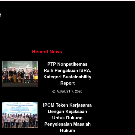
M
Recent News
PTP Nonpetikemas
Raih Pengakuan ISRA,
Kategori Sustainability
Report
AUGUST 7, 2026
IPCM Teken Kerjasama
Dengan Kejaksaan
Untuk Dukung
Penyelesaian Masalah
Hukum