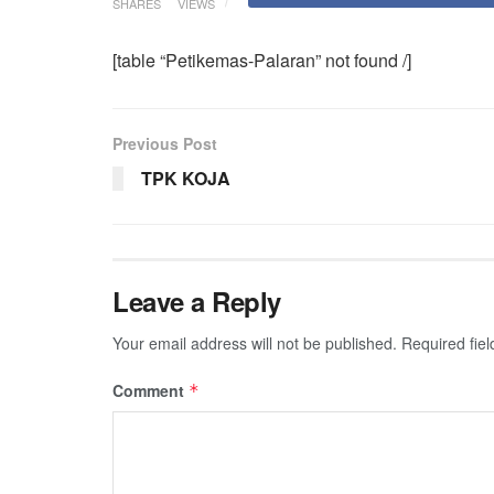
SHARES
VIEWS
[table “Petikemas-Palaran” not found /]
Previous Post
TPK KOJA
Leave a Reply
Your email address will not be published.
Required fie
Comment
*