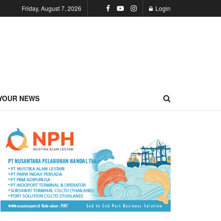
Friday, August 7, 2026
Login
YOUR NEWS