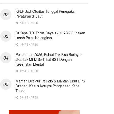
KPLP Jadi Otoritas Tunggal Penegakan
Peraturan di Laut
5481 SHARES
Di Kapal TB. Terus Daya 17, 3 ABK Gunakan
Ijasah Palsu Ketangkap
4547 SHARES
Per Januari 2026, Pelaut Tak Bisa Berlayar
Jika Tak Miliki Sertifikat BST Dengan
Kesehatan Mental
4254 SHARES
Mantan Direktur Pelindo & Mantan Dirut DPS
Ditahan, Kasus Korupsi Pengadaan Kapal
Tunda
3949 SHARES