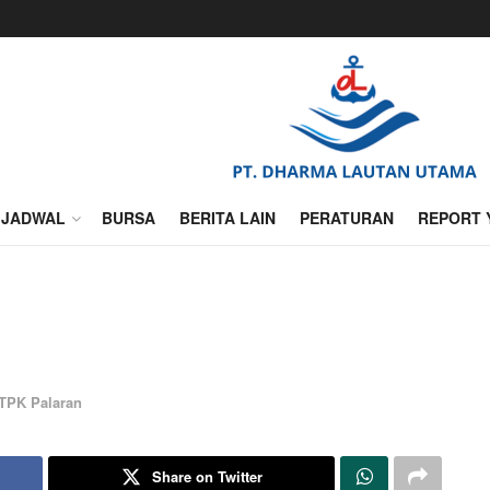
JADWAL
BURSA
BERITA LAIN
PERATURAN
REPORT 
TPK Palaran
Share on Twitter