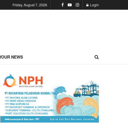
Friday, August 7, 2026
Login
YOUR NEWS