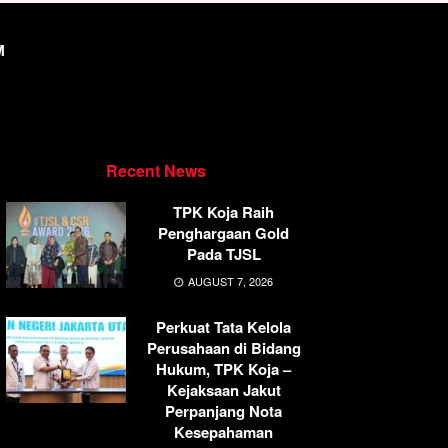
M
Recent News
TPK Koja Raih
Penghargaan Gold
Pada TJSL
AUGUST 7, 2026
Perkuat Tata Kelola
Perusahaan di Bidang
Hukum, TPK Koja –
Kejaksaan Jakut
Perpanjang Nota
Kesepahaman