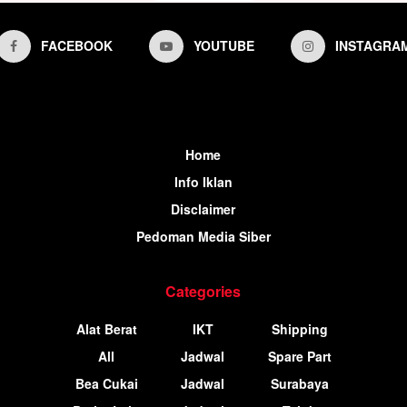
FACEBOOK
YOUTUBE
INSTAGRA
Home
Info Iklan
Disclaimer
Pedoman Media Siber
Categories
Alat Berat
IKT
Shipping
All
Jadwal
Spare Part
Bea Cukai
Jadwal
Surabaya