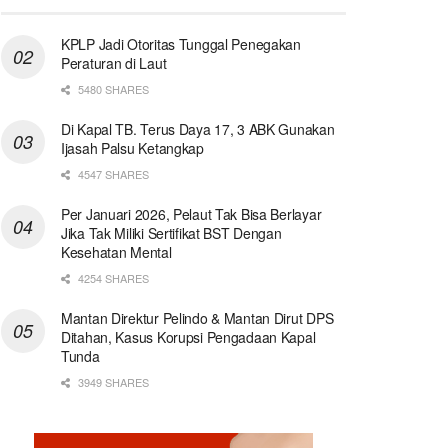
KPLP Jadi Otoritas Tunggal Penegakan
Peraturan di Laut
5480 SHARES
Di Kapal TB. Terus Daya 17, 3 ABK Gunakan
Ijasah Palsu Ketangkap
4547 SHARES
Per Januari 2026, Pelaut Tak Bisa Berlayar
Jika Tak Miliki Sertifikat BST Dengan
Kesehatan Mental
4254 SHARES
Mantan Direktur Pelindo & Mantan Dirut DPS
Ditahan, Kasus Korupsi Pengadaan Kapal
Tunda
3949 SHARES