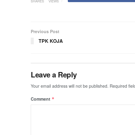
SHARES
VIEWS
Previous Post
TPK KOJA
Leave a Reply
Your email address will not be published.
Required fie
Comment
*