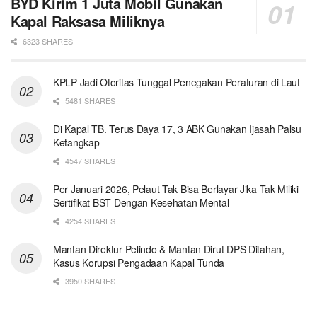
BYD Kirim 1 Juta Mobil Gunakan
Kapal Raksasa Miliknya
6323 SHARES
KPLP Jadi Otoritas Tunggal Penegakan Peraturan di Laut
5481 SHARES
Di Kapal TB. Terus Daya 17, 3 ABK Gunakan Ijasah Palsu
Ketangkap
4547 SHARES
Per Januari 2026, Pelaut Tak Bisa Berlayar Jika Tak Miliki
Sertifikat BST Dengan Kesehatan Mental
4254 SHARES
Mantan Direktur Pelindo & Mantan Dirut DPS Ditahan,
Kasus Korupsi Pengadaan Kapal Tunda
3950 SHARES