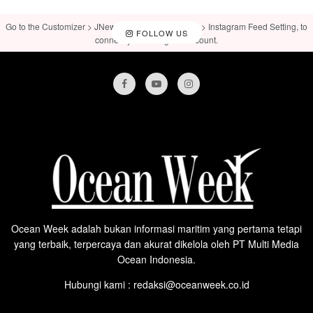
Go to the Customizer > JNews : Social, Like & View > Instagram Feed Setting, to
FOLLOW US
connect your Instagram account.
Ocean Week adalah bukan informasi maritim yang pertama tetapi
yang terbaik, terpercaya dan akurat dikelola oleh PT Multi Media
Ocean Indonesia.
Hubungi kami : redaksi@oceanweek.co.id