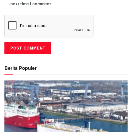
next time I comment.
Berita Populer