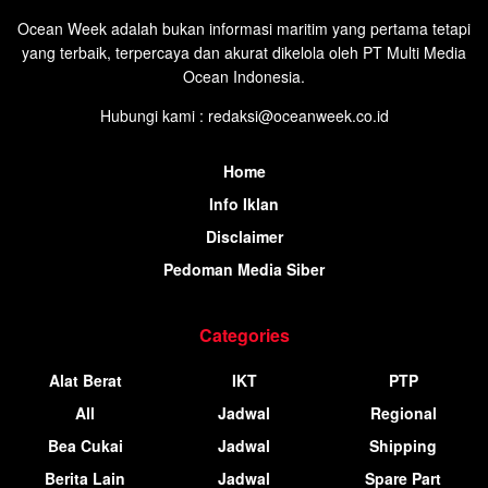
Ocean Week adalah bukan informasi maritim yang pertama tetapi
yang terbaik, terpercaya dan akurat dikelola oleh PT Multi Media
Ocean Indonesia.
Hubungi kami : redaksi@oceanweek.co.id
Home
Info Iklan
Disclaimer
Pedoman Media Siber
Categories
Alat Berat
IKT
PTP
All
Jadwal
Regional
Bea Cukai
Jadwal
Shipping
Berita Lain
Jadwal
Spare Part