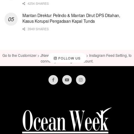
4254 SHARES
Mantan Direktur Pelindo & Mantan Dirut DPS Ditahan,
Kasus Korupsi Pengadaan Kapal Tunda
3949 SHARES
Go to the Customizer > JNews : Social, Like & View > Instagram Feed Setting, to
FOLLOW US
connect your Instagram account.