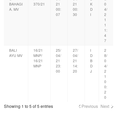
BAHAGI
370/21
21
21
K
0
A. MV
00:
00:
D
4/
07
30
I
2
1
1
1:
4
7
BALI
16/21
25/
27/
I
2
AYU MV
MNP/
04/
04/
D
8/
16/21
21
21
B
0
MNP
23:
14:
D
4/
00
20
J
2
1
0
0:
2
0
Showing 1 to 5 of 5 entries
Previous
Next