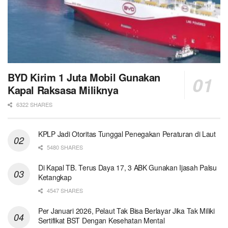
BYD Kirim 1 Juta Mobil Gunakan
Kapal Raksasa Miliknya
6322 SHARES
KPLP Jadi Otoritas Tunggal Penegakan Peraturan di Laut
5480 SHARES
Di Kapal TB. Terus Daya 17, 3 ABK Gunakan Ijasah Palsu
Ketangkap
4547 SHARES
Per Januari 2026, Pelaut Tak Bisa Berlayar Jika Tak Miliki
Sertifikat BST Dengan Kesehatan Mental