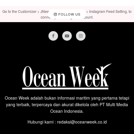
Go to the Customizer > JNews : Social, Like & View > Instagram Feed Setting, to
FOLLOW US
connect your Instagram account.
Ocean Week adalah bukan informasi maritim yang pertama tetapi
yang terbaik, terpercaya dan akurat dikelola oleh PT Multi Media
Ocean Indonesia.
Hubungi kami : redaksi@oceanweek.co.id