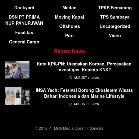
Dockyard
Medan
TPKS Semarang
DSN PT PRIMA
Moving Kapal
TPS Surabaya
NUR PANURJWAN
Offshores
Uncategorized
Fasilitas
Port
Video
General Cargo
Recent News
Kata KPK-PN: Utamakan Korban, Percayakan
Investigasi Kepada KNKT
AUGUST 8, 2026
INSA Yacht Festival Dorong Ekosistem Wisata
Bahari Indonesia dan Marine Lifestyle
AUGUST 8, 2026
© 2018 PT Multi Media Ocean Indonesia.