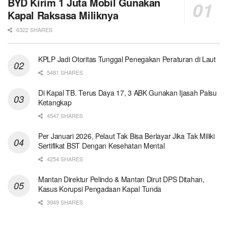
BYD Kirim 1 Juta Mobil Gunakan
Kapal Raksasa Miliknya
6322 SHARES
KPLP Jadi Otoritas Tunggal Penegakan Peraturan di Laut
5481 SHARES
Di Kapal TB. Terus Daya 17, 3 ABK Gunakan Ijasah Palsu
Ketangkap
4547 SHARES
Per Januari 2026, Pelaut Tak Bisa Berlayar Jika Tak Miliki
Sertifikat BST Dengan Kesehatan Mental
4254 SHARES
Mantan Direktur Pelindo & Mantan Dirut DPS Ditahan,
Kasus Korupsi Pengadaan Kapal Tunda
3949 SHARES