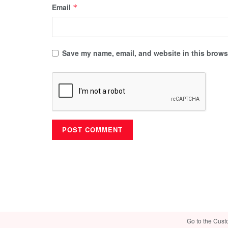
Email
*
Save my name, email, and website in this browse
Go to the Cust