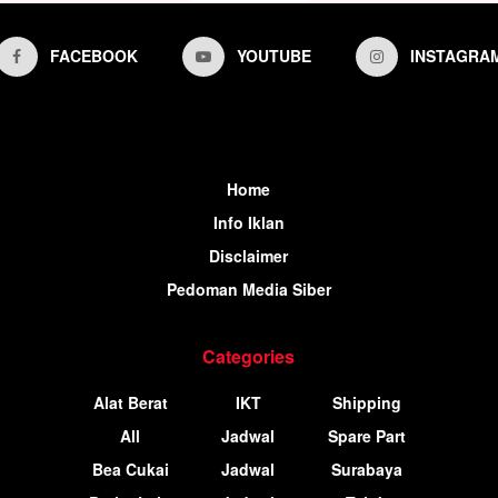
FACEBOOK
YOUTUBE
INSTAGRA
Home
Info Iklan
Disclaimer
Pedoman Media Siber
Categories
Alat Berat
IKT
Shipping
All
Jadwal
Spare Part
Bea Cukai
Jadwal
Surabaya