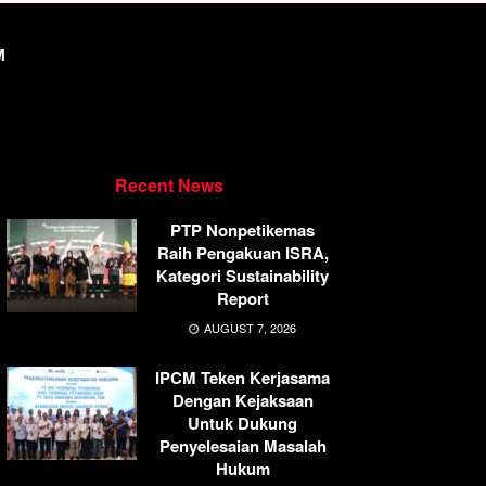
M
Recent News
PTP Nonpetikemas
Raih Pengakuan ISRA,
Kategori Sustainability
Report
AUGUST 7, 2026
IPCM Teken Kerjasama
Dengan Kejaksaan
Untuk Dukung
Penyelesaian Masalah
Hukum