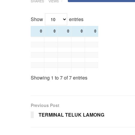
SHARES
VIEWS
Show
entries
Showing 1 to 7 of 7 entries
Previous Post
TERMINAL TELUK LAMONG