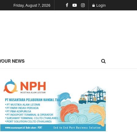
Friday, August 7, 2026
Login
YOUR NEWS