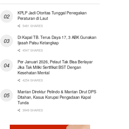
KPLP Jadi Otoritas Tunggal Penegakan
Peraturan di Laut
5481 SHARES
Di Kapal TB. Terus Daya 17, 3 ABK Gunakan
Ijasah Palsu Ketangkap
4547 SHARES
Per Januari 2026, Pelaut Tak Bisa Berlayar
Jika Tak Miliki Sertifikat BST Dengan
Kesehatan Mental
4254 SHARES
Mantan Direktur Pelindo & Mantan Dirut DPS
Ditahan, Kasus Korupsi Pengadaan Kapal
Tunda
3949 SHARES