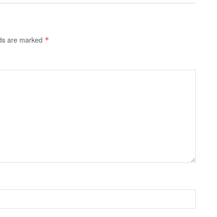
lds are marked
*