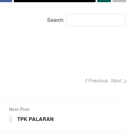
Search:
Previous
Next
Next Post
TPK PALARAN