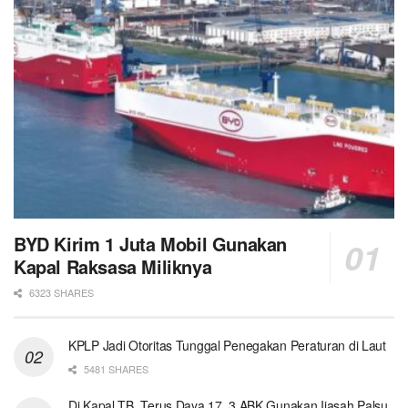
BYD Kirim 1 Juta Mobil Gunakan
Kapal Raksasa Miliknya
6323 SHARES
KPLP Jadi Otoritas Tunggal Penegakan Peraturan di Laut
5481 SHARES
Di Kapal TB. Terus Daya 17, 3 ABK Gunakan Ijasah Palsu