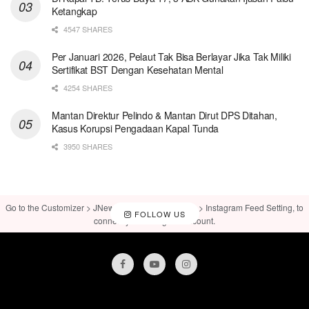
Ketangkap
4547 SHARES
Per Januari 2026, Pelaut Tak Bisa Berlayar Jika Tak Miliki
Sertifikat BST Dengan Kesehatan Mental
4254 SHARES
Mantan Direktur Pelindo & Mantan Dirut DPS Ditahan,
Kasus Korupsi Pengadaan Kapal Tunda
3950 SHARES
Go to the Customizer > JNews : Social, Like & View > Instagram Feed Setting, to
FOLLOW US
connect your Instagram account.