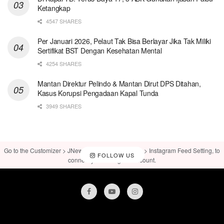
Ketangkap
4547 SHARES
Per Januari 2026, Pelaut Tak Bisa Berlayar Jika Tak Miliki
Sertifikat BST Dengan Kesehatan Mental
4254 SHARES
Mantan Direktur Pelindo & Mantan Dirut DPS Ditahan,
Kasus Korupsi Pengadaan Kapal Tunda
3949 SHARES
Go to the Customizer > JNews : Social, Like & View > Instagram Feed Setting, to
FOLLOW US
connect your Instagram account.