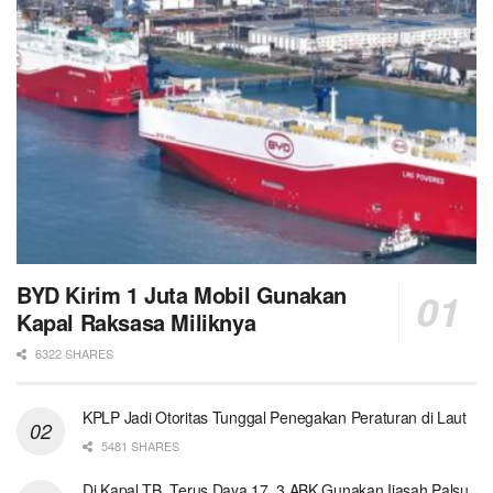
BYD Kirim 1 Juta Mobil Gunakan
Kapal Raksasa Miliknya
6322 SHARES
KPLP Jadi Otoritas Tunggal Penegakan Peraturan di Laut
5481 SHARES
Di Kapal TB. Terus Daya 17, 3 ABK Gunakan Ijasah Palsu