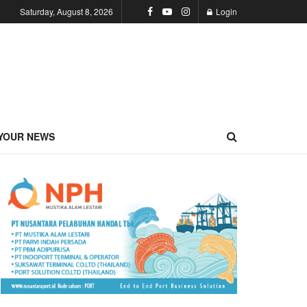
Saturday, August 8, 2026
Login
YOUR NEWS