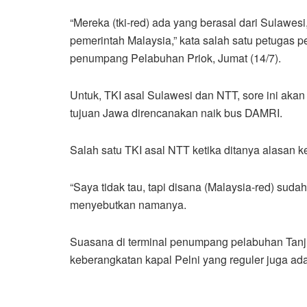
“Mereka (tki-red) ada yang berasal dari Sulawesi
pemerintah Malaysia,” kata salah satu petugas p
penumpang Pelabuhan Priok, Jumat (14/7).
Untuk, TKI asal Sulawesi dan NTT, sore ini ak
tujuan Jawa direncanakan naik bus DAMRI.
Salah satu TKI asal NTT ketika ditanya alasan k
“Saya tidak tau, tapi disana (Malaysia-red) sudah
menyebutkan namanya.
Suasana di terminal penumpang pelabuhan Tanjun
keberangkatan kapal Pelni yang reguler juga ada