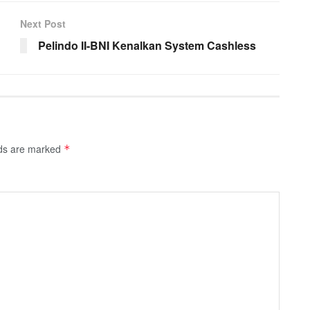
Next Post
Pelindo II-BNI Kenalkan System Cashless
lds are marked
*