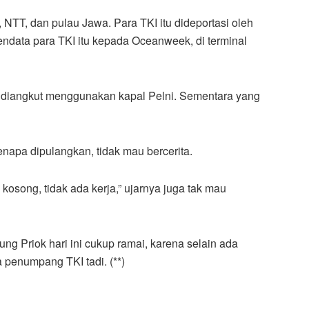
, NTT, dan pulau Jawa. Para TKI itu dideportasi oleh
endata para TKI itu kepada Oceanweek, di terminal
an diangkut menggunakan kapal Pelni. Sementara yang
enapa dipulangkan, tidak mau bercerita.
 kosong, tidak ada kerja,” ujarnya juga tak mau
g Priok hari ini cukup ramai, karena selain ada
 penumpang TKI tadi. (**)