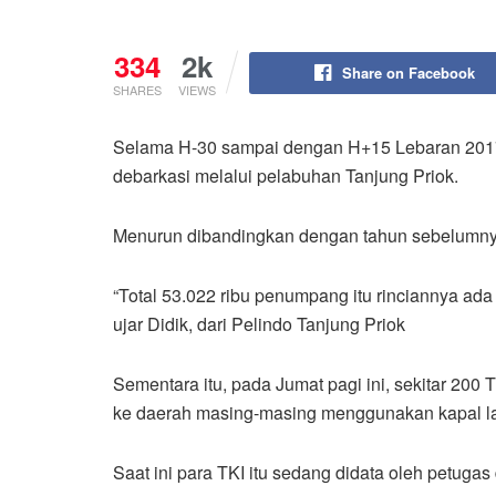
334
2k
Share on Facebook
SHARES
VIEWS
Selama H-30 sampai dengan H+15 Lebaran 2017
debarkasi melalui pelabuhan Tanjung Priok.
Menurun dibandingkan dengan tahun sebelumnya
“Total 53.022 ribu penumpang itu rinciannya ad
ujar Didik, dari Pelindo Tanjung Priok
Sementara itu, pada Jumat pagi ini, sekitar 200
ke daerah masing-masing menggunakan kapal l
Saat ini para TKI itu sedang didata oleh petugas