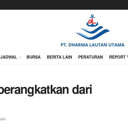
JADWAL
BURSA
BERITA LAIN
PERATURAN
REPORT 
berangkatkan dari
Lain