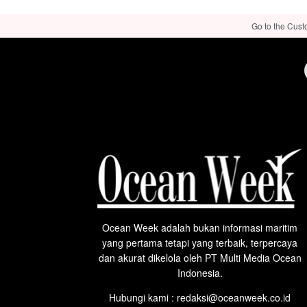
Go to the Cust
Ocean Week adalah bukan informasi maritim
yang pertama tetapi yang terbaik, terpercaya
dan akurat dikelola oleh PT Multi Media Ocean
Indonesia.
Hubungi kami : redaksi@oceanweek.co.id