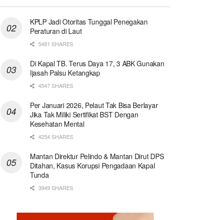
KPLP Jadi Otoritas Tunggal Penegakan
Peraturan di Laut
5481 SHARES
Di Kapal TB. Terus Daya 17, 3 ABK Gunakan
Ijasah Palsu Ketangkap
4547 SHARES
Per Januari 2026, Pelaut Tak Bisa Berlayar
Jika Tak Miliki Sertifikat BST Dengan
Kesehatan Mental
4254 SHARES
Mantan Direktur Pelindo & Mantan Dirut DPS
Ditahan, Kasus Korupsi Pengadaan Kapal
Tunda
3949 SHARES