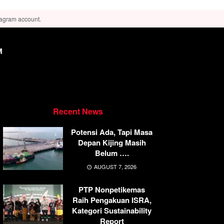
tagram account.
M
Recent News
Potensi Ada, Tapi Masa
Depan Kijing Masih
Belum ….
AUGUST 7, 2026
PTP Nonpetikemas
Raih Pengakuan ISRA,
Kategori Sustainability
Report