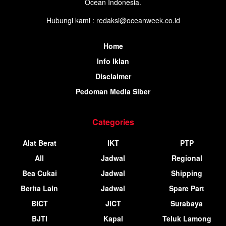
Ocean Indonesia.
Hubungi kami : redaksi@oceanweek.co.id
Home
Info Iklan
Disclaimer
Pedoman Media Siber
Categories
Alat Berat
IKT
PTP
All
Jadwal
Regional
Bea Cukai
Jadwal
Shipping
Berita Lain
Jadwal
Spare Part
BICT
JICT
Surabaya
BJTI
Kapal
Teluk Lamong