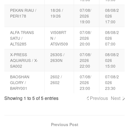
PEKAN RIAU /
18/26 /
07/08/
08/08/2
PERI178
19/26
2026
026
19:00
17:00
ALFA TRANS
VI508RT
07/08/
08/08/2
SATU /
N /
2026
026
ALTS285
ATSVI509
20:00
07:00
X-PRESS
2630S /
07/08/
08/08/2
AQUARIUS / X-
2630N
2026
026
SA002
22:00
15:00
BAOSHAN
2602 /
07/08/
07/08/2
GLORY /
2602
2026
026
BARY001
23:00
23:30
Showing 1 to 5 of 5 entries
Previous
Next
Previous Post