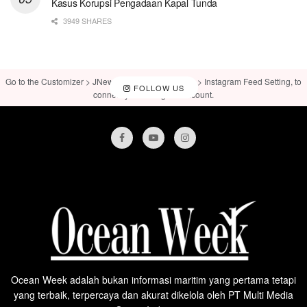
Kasus Korupsi Pengadaan Kapal Tunda
3949 SHARES
Go to the Customizer > JNews : Social, Like & View > Instagram Feed Setting, to
FOLLOW US
connect your Instagram account.
Ocean Week adalah bukan informasi maritim yang pertama tetapi
yang terbaik, terpercaya dan akurat dikelola oleh PT Multi Media