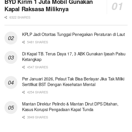
BYD Kirim 1 Juta Mobil Gunakan
Kapal Raksasa Miliknya
6322 SHARES
KPLP Jadi Otoritas Tunggal Penegakan Peraturan di Laut
5481 SHARES
Di Kapal TB. Terus Daya 17, 3 ABK Gunakan Ijasah Palsu
Ketangkap
4547 SHARES
Per Januari 2026, Pelaut Tak Bisa Berlayar Jika Tak Miliki
Sertifikat BST Dengan Kesehatan Mental
4254 SHARES
Mantan Direktur Pelindo & Mantan Dirut DPS Ditahan,
Kasus Korupsi Pengadaan Kapal Tunda
3949 SHARES