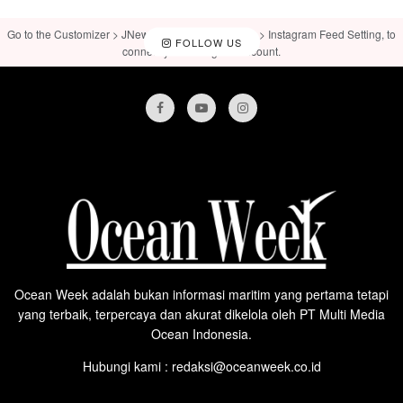
Go to the Customizer > JNews : Social, Like & View > Instagram Feed Setting, to
FOLLOW US
connect your Instagram account.
Ocean Week adalah bukan informasi maritim yang pertama tetapi
yang terbaik, terpercaya dan akurat dikelola oleh PT Multi Media
Ocean Indonesia.
Hubungi kami : redaksi@oceanweek.co.id