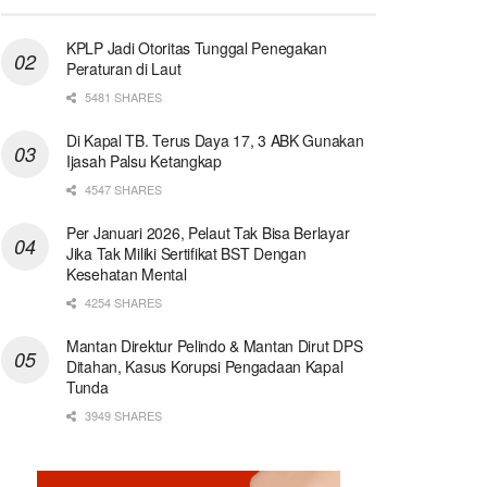
KPLP Jadi Otoritas Tunggal Penegakan
Peraturan di Laut
5481 SHARES
Di Kapal TB. Terus Daya 17, 3 ABK Gunakan
Ijasah Palsu Ketangkap
4547 SHARES
Per Januari 2026, Pelaut Tak Bisa Berlayar
Jika Tak Miliki Sertifikat BST Dengan
Kesehatan Mental
4254 SHARES
Mantan Direktur Pelindo & Mantan Dirut DPS
Ditahan, Kasus Korupsi Pengadaan Kapal
Tunda
3949 SHARES