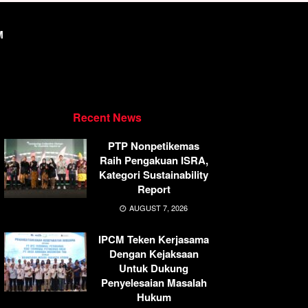
M
Recent News
PTP Nonpetikemas
Raih Pengakuan ISRA,
Kategori Sustainability
Report
AUGUST 7, 2026
IPCM Teken Kerjasama
Dengan Kejaksaan
Untuk Dukung
Penyelesaian Masalah
Hukum