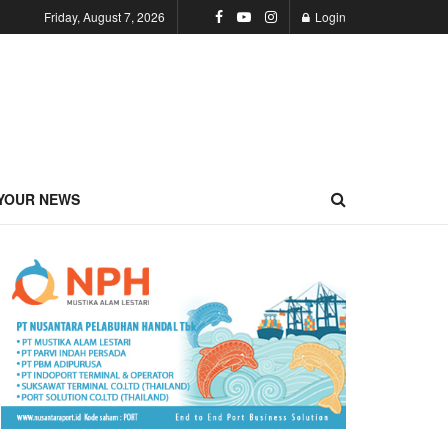
Friday, August 7, 2026
Login
YOUR NEWS