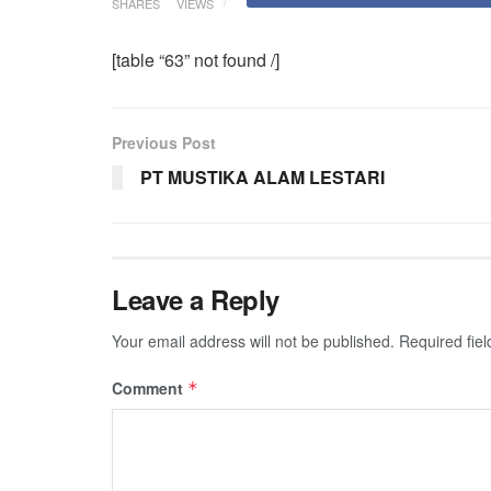
SHARES
VIEWS
[table “63” not found /]
Previous Post
PT MUSTIKA ALAM LESTARI
Leave a Reply
Your email address will not be published.
Required fie
Comment
*