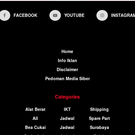
FACEBOOK
YOUTUBE
INSTAGRA
Home
Info Iklan
Disclaimer
Pedoman Media Siber
Categories
Alat Berat
IKT
Shipping
All
Jadwal
Spare Part
Bea Cukai
Jadwal
Surabaya