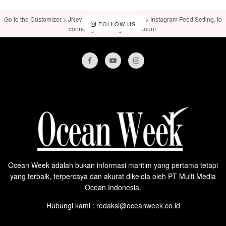
Go to the Customizer > JNews : Social, Like & View > Instagram Feed Setting, to
FOLLOW US
connect your Instagram account.
Ocean Week adalah bukan informasi maritim yang pertama tetapi
yang terbaik, terpercaya dan akurat dikelola oleh PT Multi Media
Ocean Indonesia.
Hubungi kami : redaksi@oceanweek.co.id