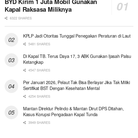
BYD Kirim 1 Juta Mobil Gunakan
Kapal Raksasa Miliknya
6322 SHARES
KPLP Jadi Otoritas Tunggal Penegakan Peraturan di Laut
5481 SHARES
Di Kapal TB. Terus Daya 17, 3 ABK Gunakan Ijasah Palsu
Ketangkap
4547 SHARES
Per Januari 2026, Pelaut Tak Bisa Berlayar Jika Tak Miliki
Sertifikat BST Dengan Kesehatan Mental
4254 SHARES
Mantan Direktur Pelindo & Mantan Dirut DPS Ditahan,
Kasus Korupsi Pengadaan Kapal Tunda
3949 SHARES