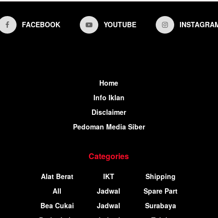
FACEBOOK
YOUTUBE
INSTAGRA
Home
Info Iklan
Disclaimer
Pedoman Media Siber
Categories
Alat Berat
IKT
Shipping
All
Jadwal
Spare Part
Bea Cukai
Jadwal
Surabaya