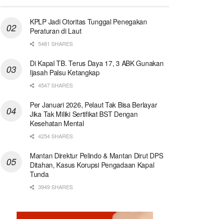
KPLP Jadi Otoritas Tunggal Penegakan
Peraturan di Laut
5481 SHARES
Di Kapal TB. Terus Daya 17, 3 ABK Gunakan
Ijasah Palsu Ketangkap
4547 SHARES
Per Januari 2026, Pelaut Tak Bisa Berlayar
Jika Tak Miliki Sertifikat BST Dengan
Kesehatan Mental
4254 SHARES
Mantan Direktur Pelindo & Mantan Dirut DPS
Ditahan, Kasus Korupsi Pengadaan Kapal
Tunda
3949 SHARES