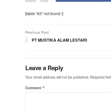
SHARES
VIEWS
[table “63” not found /]
Previous Post
PT MUSTIKA ALAM LESTARI
Leave a Reply
Your email address will not be published.
Required fie
Comment
*