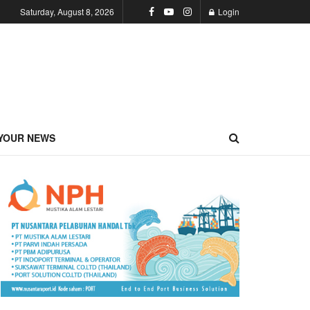
Saturday, August 8, 2026
Login
YOUR NEWS