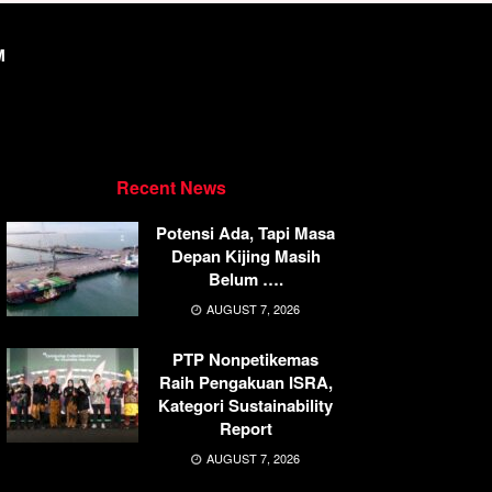
M
Recent News
Potensi Ada, Tapi Masa
Depan Kijing Masih
Belum ….
AUGUST 7, 2026
PTP Nonpetikemas
Raih Pengakuan ISRA,
Kategori Sustainability
Report
AUGUST 7, 2026