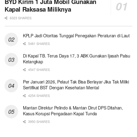
BYD Kirim 1 Juta Mobil Gunakan
Kapal Raksasa Miliknya
6323 SHARES
KPLP Jadi Otoritas Tunggal Penegakan Peraturan di Laut
5481 SHARES
Di Kapal TB. Terus Daya 17, 3 ABK Gunakan Ijasah Palsu
Ketangkap
4547 SHARES
Per Januari 2026, Pelaut Tak Bisa Berlayar Jika Tak Miliki
Sertifikat BST Dengan Kesehatan Mental
4254 SHARES
Mantan Direktur Pelindo & Mantan Dirut DPS Ditahan,
Kasus Korupsi Pengadaan Kapal Tunda
3950 SHARES