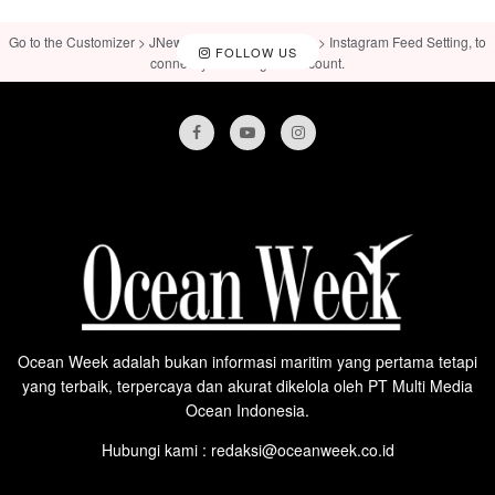
Go to the Customizer > JNews : Social, Like & View > Instagram Feed Setting, to
FOLLOW US
connect your Instagram account.
Ocean Week adalah bukan informasi maritim yang pertama tetapi
yang terbaik, terpercaya dan akurat dikelola oleh PT Multi Media
Ocean Indonesia.
Hubungi kami : redaksi@oceanweek.co.id