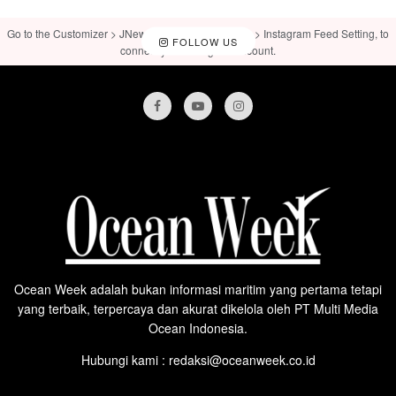
Go to the Customizer > JNews : Social, Like & View > Instagram Feed Setting, to
FOLLOW US
connect your Instagram account.
Ocean Week adalah bukan informasi maritim yang pertama tetapi
yang terbaik, terpercaya dan akurat dikelola oleh PT Multi Media
Ocean Indonesia.
Hubungi kami : redaksi@oceanweek.co.id