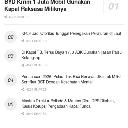
BYD Kirim 1 Juta Mobil Gunakan
Kapal Raksasa Miliknya
6322 SHARES
KPLP Jadi Otoritas Tunggal Penegakan Peraturan di Laut
5481 SHARES
Di Kapal TB. Terus Daya 17, 3 ABK Gunakan Ijasah Palsu
Ketangkap
4547 SHARES
Per Januari 2026, Pelaut Tak Bisa Berlayar Jika Tak Miliki
Sertifikat BST Dengan Kesehatan Mental
4254 SHARES
Mantan Direktur Pelindo & Mantan Dirut DPS Ditahan,
Kasus Korupsi Pengadaan Kapal Tunda
3949 SHARES