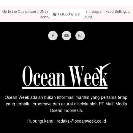
Go to the Customizer > JNews : Social, Like & View > Instagram Feed Setting, to
FOLLOW US
connect your Instagram account.
Ocean Week adalah bukan informasi maritim yang pertama tetapi
yang terbaik, terpercaya dan akurat dikelola oleh PT Multi Media
Ocean Indonesia.
Hubungi kami : redaksi@oceanweek.co.id