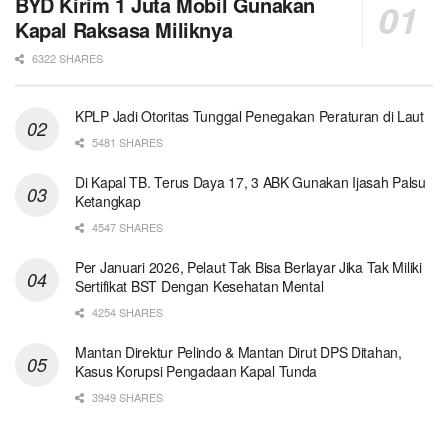
BYD Kirim 1 Juta Mobil Gunakan
Kapal Raksasa Miliknya
6322 SHARES
KPLP Jadi Otoritas Tunggal Penegakan Peraturan di Laut
5481 SHARES
Di Kapal TB. Terus Daya 17, 3 ABK Gunakan Ijasah Palsu
Ketangkap
4547 SHARES
Per Januari 2026, Pelaut Tak Bisa Berlayar Jika Tak Miliki
Sertifikat BST Dengan Kesehatan Mental
4254 SHARES
Mantan Direktur Pelindo & Mantan Dirut DPS Ditahan,
Kasus Korupsi Pengadaan Kapal Tunda
3949 SHARES