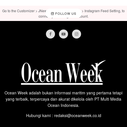
Go to the Customizer > JNews : Social, Like & View > Instagram Feed Setting, to
FOLLOW US
connect your Instagram account.
Ocean Week adalah bukan informasi maritim yang pertama tetapi
yang terbaik, terpercaya dan akurat dikelola oleh PT Multi Media
Ocean Indonesia.
Hubungi kami : redaksi@oceanweek.co.id