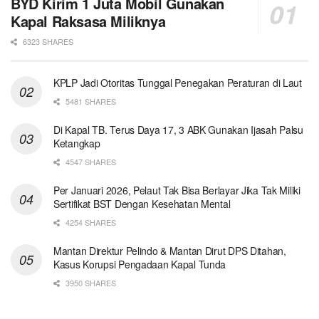
BYD Kirim 1 Juta Mobil Gunakan
Kapal Raksasa Miliknya
6323 SHARES
KPLP Jadi Otoritas Tunggal Penegakan Peraturan di Laut
5481 SHARES
Di Kapal TB. Terus Daya 17, 3 ABK Gunakan Ijasah Palsu
Ketangkap
4547 SHARES
Per Januari 2026, Pelaut Tak Bisa Berlayar Jika Tak Miliki
Sertifikat BST Dengan Kesehatan Mental
4254 SHARES
Mantan Direktur Pelindo & Mantan Dirut DPS Ditahan,
Kasus Korupsi Pengadaan Kapal Tunda
3950 SHARES