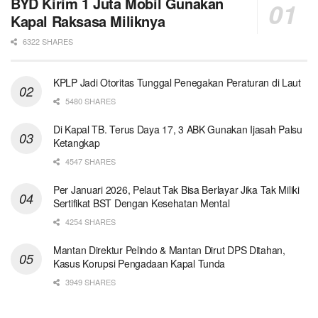
BYD Kirim 1 Juta Mobil Gunakan
Kapal Raksasa Miliknya
6322 SHARES
KPLP Jadi Otoritas Tunggal Penegakan Peraturan di Laut
5480 SHARES
Di Kapal TB. Terus Daya 17, 3 ABK Gunakan Ijasah Palsu
Ketangkap
4547 SHARES
Per Januari 2026, Pelaut Tak Bisa Berlayar Jika Tak Miliki
Sertifikat BST Dengan Kesehatan Mental
4254 SHARES
Mantan Direktur Pelindo & Mantan Dirut DPS Ditahan,
Kasus Korupsi Pengadaan Kapal Tunda
3949 SHARES