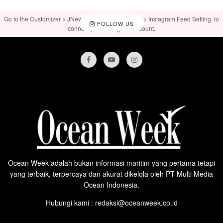
Go to the Customizer > JNews : Social, Like & View > Instagram Feed Setting, to
FOLLOW US
connect your Instagram account.
Ocean Week adalah bukan informasi maritim yang pertama tetapi
yang terbaik, terpercaya dan akurat dikelola oleh PT Multi Media
Ocean Indonesia.
Hubungi kami : redaksi@oceanweek.co.id