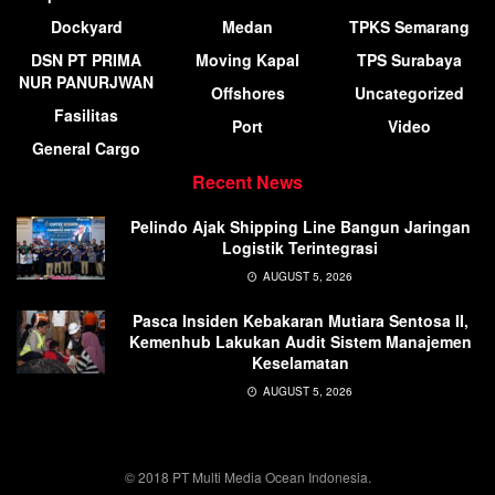
Dockyard
Medan
TPKS Semarang
DSN PT PRIMA
Moving Kapal
TPS Surabaya
NUR PANURJWAN
Offshores
Uncategorized
Fasilitas
Port
Video
General Cargo
Recent News
Pelindo Ajak Shipping Line Bangun Jaringan
Logistik Terintegrasi
AUGUST 5, 2026
Pasca Insiden Kebakaran Mutiara Sentosa II,
Kemenhub Lakukan Audit Sistem Manajemen
Keselamatan
AUGUST 5, 2026
© 2018 PT Multi Media Ocean Indonesia.