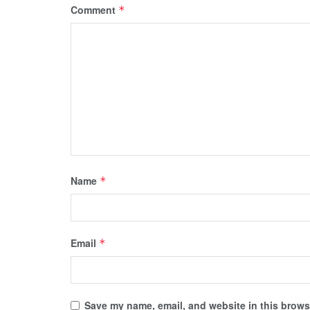
Comment
*
Name
*
Email
*
Save my name, email, and website in this browse