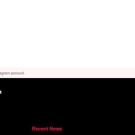
tagram account.
M
Recent News