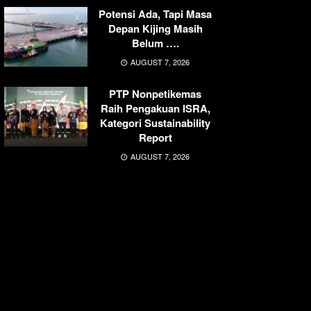
Potensi Ada, Tapi Masa
Depan Kijing Masih
Belum ….
AUGUST 7, 2026
PTP Nonpetikemas
Raih Pengakuan ISRA,
Kategori Sustainability
Report
AUGUST 7, 2026