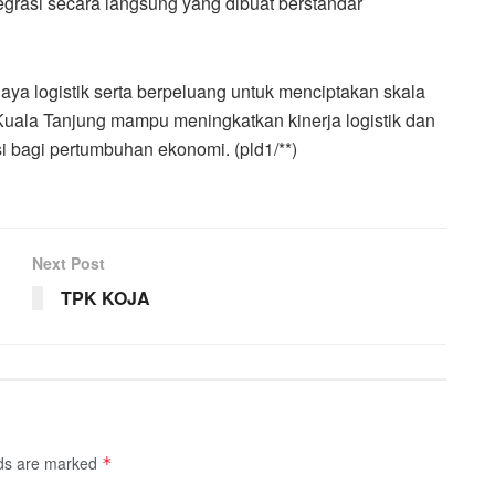
egrasi secara langsung yang dibuat berstandar
ya logistik serta berpeluang untuk menciptakan skala
ala Tanjung mampu meningkatkan kinerja logistik dan
i bagi pertumbuhan ekonomi. (pld1/**)
Next Post
TPK KOJA
lds are marked
*