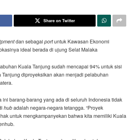
Share on Twitter
ipment
dan sebagai
port
untuk Kawasan Ekonomi
okasinya ideal berada di ujung Selat Malaka
abuhan Kuala Tanjung sudah mencapai 94% untuk sisi
la Tanjung diproyeksikan akan menjadi pelabuhan
atera.
ni barang-barang yang ada di seluruh Indonesia tidak
di
hub
adalah negara-negara tetangga. “Proyek
ihak untuk mengkampanyekan bahwa kita memiliki Kuala
Menhub.