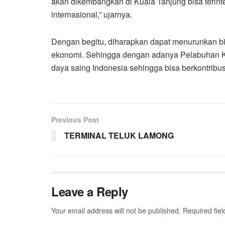
akan dikembangkan di Kuala Tanjung bisa terint
internasional,” ujarnya.
Dengan begitu, diharapkan dapat menurunkan bia
ekonomi. Sehingga dengan adanya Pelabuhan Ku
daya saing Indonesia sehingga bisa berkontribus
Previous Post
TERMINAL TELUK LAMONG
Leave a Reply
Your email address will not be published.
Required fie