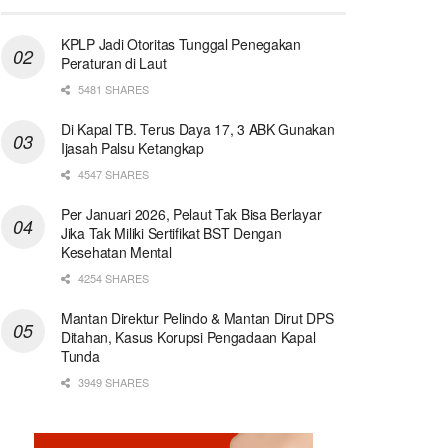
KPLP Jadi Otoritas Tunggal Penegakan
Peraturan di Laut
5481 SHARES
Di Kapal TB. Terus Daya 17, 3 ABK Gunakan
Ijasah Palsu Ketangkap
4547 SHARES
Per Januari 2026, Pelaut Tak Bisa Berlayar
Jika Tak Miliki Sertifikat BST Dengan
Kesehatan Mental
4254 SHARES
Mantan Direktur Pelindo & Mantan Dirut DPS
Ditahan, Kasus Korupsi Pengadaan Kapal
Tunda
3949 SHARES