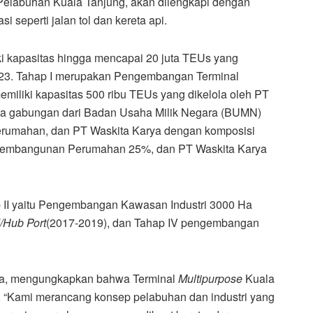
Pelabuhan Kuala Tanjung, akan dilengkapi dengan
si seperti jalan tol dan kereta api.
i kapasitas hingga mencapai 20 juta TEUs yang
023. Tahap I merupakan Pengembangan Terminal
miliki kapasitas 500 ribu TEUs yang dikelola oleh PT
ha gabungan dari Badan Usaha Milik Negara (BUMN)
Perumahan, dan PT Waskita Karya dengan komposisi
 Pembangunan Perumahan 25%, dan PT Waskita Karya
II yaitu Pengembangan Kawasan Industri 3000 Ha
/Hub Port
(2017-2019), dan Tahap IV pengembangan
na, mengungkapkan bahwa Terminal
Multipurpose
Kuala
. “Kami merancang konsep pelabuhan dan industri yang