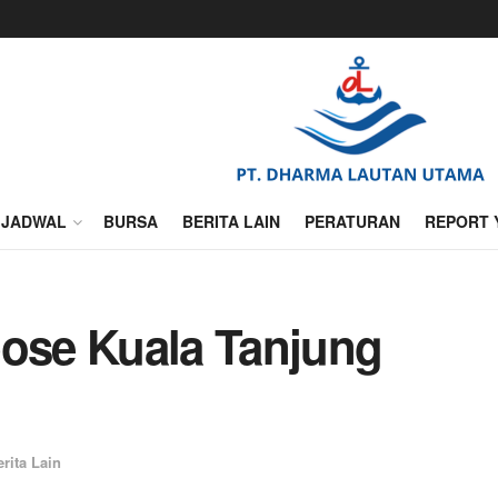
JADWAL
BURSA
BERITA LAIN
PERATURAN
REPORT 
pose Kuala Tanjung
erita Lain