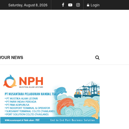
Saturday, August 8, 2026
Login
YOUR NEWS