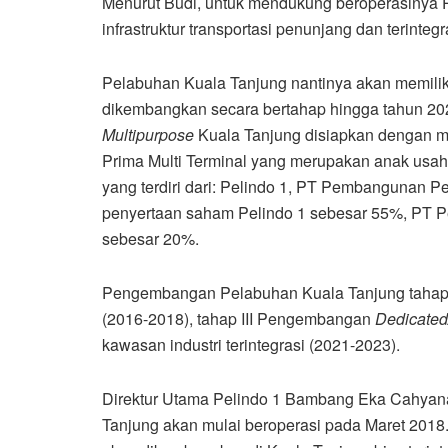
Menurut Budi, untuk mendukung beroperasinya 
infrastruktur transportasi penunjang dan terintegra
Pelabuhan Kuala Tanjung nantinya akan memilik
dikembangkan secara bertahap hingga tahun 2
Multipurpose
Kuala Tanjung disiapkan dengan me
Prima Multi Terminal yang merupakan anak usa
yang terdiri dari: Pelindo 1, PT Pembangunan 
penyertaan saham Pelindo 1 sebesar 55%, PT
sebesar 20%.
Pengembangan Pelabuhan Kuala Tanjung tahap 
(2016-2018), tahap III Pengembangan
Dedicated
kawasan industri terintegrasi (2021-2023).
Direktur Utama Pelindo 1 Bambang Eka Cahya
Tanjung akan mulai beroperasi pada Maret 2018