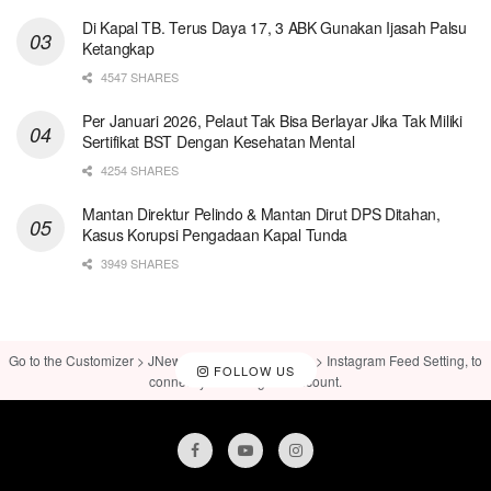
Di Kapal TB. Terus Daya 17, 3 ABK Gunakan Ijasah Palsu
Ketangkap
4547 SHARES
Per Januari 2026, Pelaut Tak Bisa Berlayar Jika Tak Miliki
Sertifikat BST Dengan Kesehatan Mental
4254 SHARES
Mantan Direktur Pelindo & Mantan Dirut DPS Ditahan,
Kasus Korupsi Pengadaan Kapal Tunda
3949 SHARES
Go to the Customizer > JNews : Social, Like & View > Instagram Feed Setting, to
FOLLOW US
connect your Instagram account.