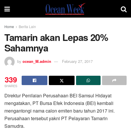
Home
Berita Lain
Tamarin akan Lepas 20%
Sahamnya
by
ocean_M.admin
February 27, 2017
339
SHARES
Direktur Penilaian Perusahaan BEI Samsul Hidayat
mengatakan, PT Bursa Efek Indonesia (BEI) kembali
mengantongi nama calon emiten baru tahun 2017 ini.
Perusahaan tersebut yakni PT Pelayaran Tamarin
Samudra.