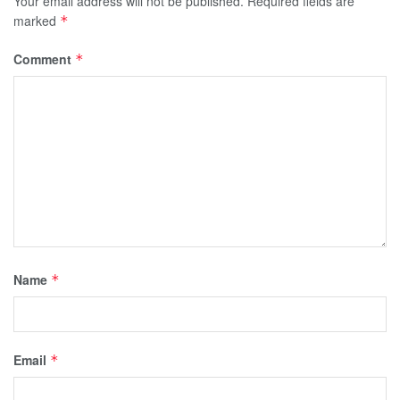
Your email address will not be published.
Required fields are
marked
*
Comment
*
Name
*
Email
*