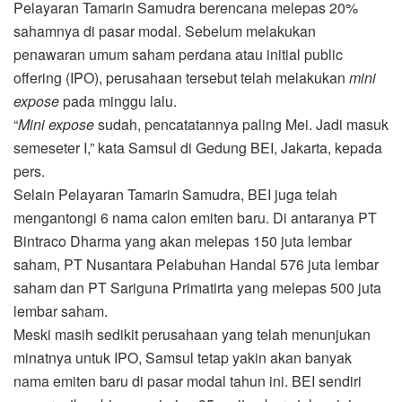
Pelayaran Tamarin Samudra berencana melepas 20%
sahamnya di pasar modal. Sebelum melakukan
penawaran umum saham perdana atau initial public
offering (IPO), perusahaan tersebut telah melakukan
mini
expose
pada minggu lalu.
“
Mini expose
sudah, pencatatannya paling Mei. Jadi masuk
semeseter I,” kata Samsul di Gedung BEI, Jakarta, kepada
pers.
Selain Pelayaran Tamarin Samudra, BEI juga telah
mengantongi 6 nama calon emiten baru. Di antaranya PT
Bintraco Dharma yang akan melepas 150 juta lembar
saham, PT Nusantara Pelabuhan Handal 576 juta lembar
saham dan PT Sariguna Primatirta yang melepas 500 juta
lembar saham.
Meski masih sedikit perusahaan yang telah menunjukan
minatnya untuk IPO, Samsul tetap yakin akan banyak
nama emiten baru di pasar modal tahun ini. BEI sendiri