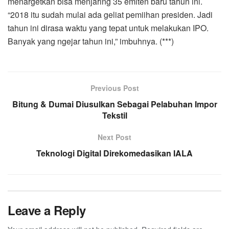
menargetkan bisa menjaring 35 emiten baru tahun ini.
“2018 itu sudah mulai ada geliat pemiihan presiden. Jadi
tahun ini dirasa waktu yang tepat untuk melakukan IPO.
Banyak yang ngejar tahun ini,” imbuhnya. (***)
Previous Post
Bitung & Dumai Diusulkan Sebagai Pelabuhan Impor
Tekstil
Next Post
Teknologi Digital Direkomedasikan IALA
Leave a Reply