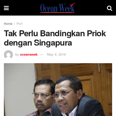
Home
Port
Tak Perlu Bandingkan Priok
dengan Singapura
by
oceanweek
May 9, 2019