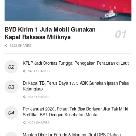
BYD Kirim 1 Juta Mobil Gunakan
Kapal Raksasa Miliknya
6322 SHARES
KPLP Jadi Otoritas Tunggal Penegakan Peraturan di Laut
5481 SHARES
Di Kapal TB. Terus Daya 17, 3 ABK Gunakan Ijasah Palsu
Ketangkap
4547 SHARES
Per Januari 2026, Pelaut Tak Bisa Berlayar Jika Tak Miliki
Sertifikat BST Dengan Kesehatan Mental
4254 SHARES
Mantan Direktur Pelindo & Mantan Dirut DPS Ditahan,