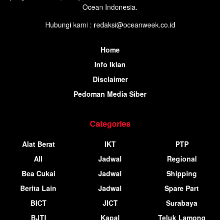
Ocean Indonesia.
Hubungi kami : redaksi@oceanweek.co.id
Home
Info Iklan
Disclaimer
Pedoman Media Siber
Categories
Alat Berat
IKT
PTP
All
Jadwal
Regional
Bea Cukai
Jadwal
Shipping
Berita Lain
Jadwal
Spare Part
BICT
JICT
Surabaya
BJTI
Kapal
Teluk Lamong