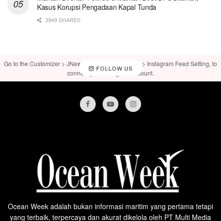
Kasus Korupsi Pengadaan Kapal Tunda
3949 SHARES
Go to the Customizer > JNews : Social, Like & View > Instagram Feed Setting, to
FOLLOW US
connect your Instagram account.
Ocean Week adalah bukan informasi maritim yang pertama tetapi
yang terbaik, terpercaya dan akurat dikelola oleh PT Multi Media