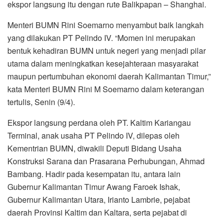
ekspor langsung itu dengan rute Balikpapan – Shanghai.
Menteri BUMN Rini Soemarno menyambut baik langkah
yang dilakukan PT Pelindo IV. “Momen ini merupakan
bentuk kehadiran BUMN untuk negeri yang menjadi pilar
utama dalam meningkatkan kesejahteraan masyarakat
maupun pertumbuhan ekonomi daerah Kalimantan Timur,”
kata Menteri BUMN Rini M Soemarno dalam keterangan
tertulis, Senin (9/4).
Ekspor langsung perdana oleh PT. Kaltim Kariangau
Terminal, anak usaha PT Pelindo IV, dilepas oleh
Kementrian BUMN, diwakili Deputi Bidang Usaha
Konstruksi Sarana dan Prasarana Perhubungan, Ahmad
Bambang. Hadir pada kesempatan itu, antara lain
Gubernur Kalimantan Timur Awang Faroek Ishak,
Gubernur Kalimantan Utara, Irianto Lambrie, pejabat
daerah Provinsi Kaltim dan Kaltara, serta pejabat di