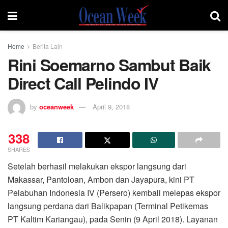
Home
Berita Lain
Rini Soemarno Sambut Baik
Direct Call Pelindo IV
by
oceanweek
April 9, 2018
338
SHARES
Setelah berhasil melakukan ekspor langsung dari
Makassar, Pantoloan, Ambon dan Jayapura, kini PT
Pelabuhan Indonesia IV (Persero) kembali melepas ekspor
langsung perdana dari Balikpapan (Terminal Petikemas
PT Kaltim Kariangau), pada Senin (9 April 2018). Layanan