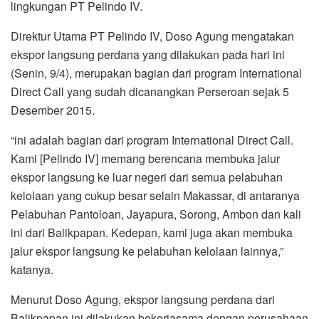
lingkungan PT Pelindo IV.
Direktur Utama PT Pelindo IV, Doso Agung mengatakan
ekspor langsung perdana yang dilakukan pada hari ini
(Senin, 9/4), merupakan bagian dari program International
Direct Call yang sudah dicanangkan Perseroan sejak 5
Desember 2015.
“ini adalah bagian dari program International Direct Call.
Kami [Pelindo IV] memang berencana membuka jalur
ekspor langsung ke luar negeri dari semua pelabuhan
kelolaan yang cukup besar selain Makassar, di antaranya
Pelabuhan Pantoloan, Jayapura, Sorong, Ambon dan kali
ini dari Balikpapan. Kedepan, kami juga akan membuka
jalur ekspor langsung ke pelabuhan kelolaan lainnya,”
katanya.
Menurut Doso Agung, ekspor langsung perdana dari
Balikpapan ini dilakukan bekerjasama dengan perusahaan