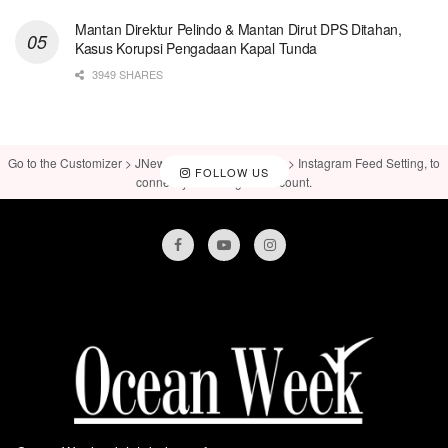
Mantan Direktur Pelindo & Mantan Dirut DPS Ditahan,
Kasus Korupsi Pengadaan Kapal Tunda
3949 SHARES
Go to the Customizer > JNews : Social, Like & View > Instagram Feed Setting, to
FOLLOW US
connect your Instagram account.