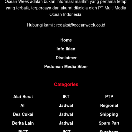
Ocean Week adalah bukan informasi maritim yang pertama tetapi
yang terbaik, terpercaya dan akurat dikelola oleh PT Multi Media
Ocean Indonesia.
Hubungi kami : redaksi@oceanweek.co.id
Home
Info Iklan
Disclaimer
Pedoman Media Siber
Categories
Alat Berat
IKT
PTP
All
Jadwal
Regional
Bea Cukai
Jadwal
Shipping
Berita Lain
Jadwal
Spare Part
BICT
JICT
Surabaya