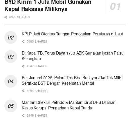
BYD Kirim 1 Juta Mobil Gunakan
Kapal Raksasa Miliknya
6322 SHARES
KPLP Jadi Otoritas Tunggal Penegakan Peraturan di Laut
5480 SHARES
Di Kapal TB. Terus Daya 17, 3 ABK Gunakan Ijasah Palsu
Ketangkap
4547 SHARES
Per Januari 2026, Pelaut Tak Bisa Berlayar Jika Tak Miliki
Sertifikat BST Dengan Kesehatan Mental
4254 SHARES
Mantan Direktur Pelindo & Mantan Dirut DPS Ditahan,
Kasus Korupsi Pengadaan Kapal Tunda
3949 SHARES