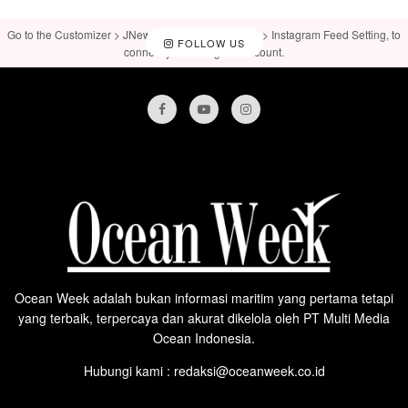
Go to the Customizer > JNews : Social, Like & View > Instagram Feed Setting, to
FOLLOW US
connect your Instagram account.
Ocean Week adalah bukan informasi maritim yang pertama tetapi
yang terbaik, terpercaya dan akurat dikelola oleh PT Multi Media
Ocean Indonesia.
Hubungi kami : redaksi@oceanweek.co.id