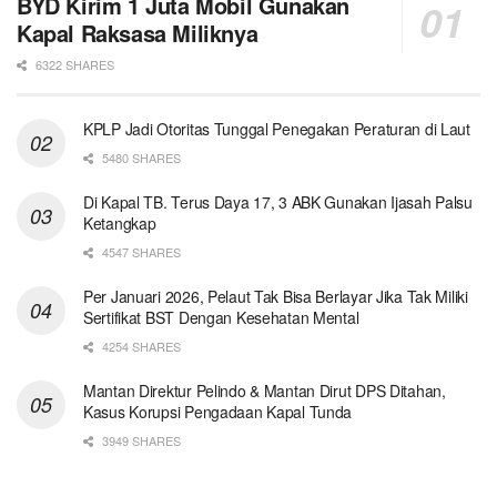
BYD Kirim 1 Juta Mobil Gunakan
Kapal Raksasa Miliknya
6322 SHARES
KPLP Jadi Otoritas Tunggal Penegakan Peraturan di Laut
5480 SHARES
Di Kapal TB. Terus Daya 17, 3 ABK Gunakan Ijasah Palsu
Ketangkap
4547 SHARES
Per Januari 2026, Pelaut Tak Bisa Berlayar Jika Tak Miliki
Sertifikat BST Dengan Kesehatan Mental
4254 SHARES
Mantan Direktur Pelindo & Mantan Dirut DPS Ditahan,
Kasus Korupsi Pengadaan Kapal Tunda
3949 SHARES