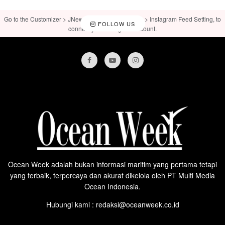
Go to the Customizer > JNews : Social, Like & View > Instagram Feed Setting, to
FOLLOW US
connect your Instagram account.
Ocean Week adalah bukan informasi maritim yang pertama tetapi
yang terbaik, terpercaya dan akurat dikelola oleh PT Multi Media
Ocean Indonesia.
Hubungi kami : redaksi@oceanweek.co.id