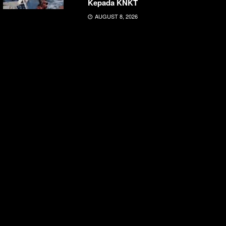
Kepada KNKT
AUGUST 8, 2026