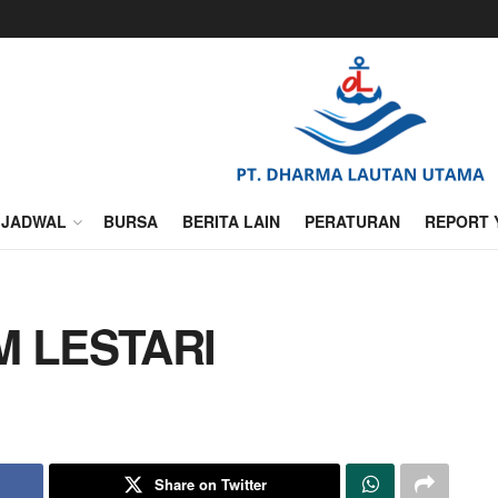
JADWAL
BURSA
BERITA LAIN
PERATURAN
REPORT 
M LESTARI
Share on Twitter