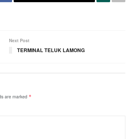
Next Post
TERMINAL TELUK LAMONG
lds are marked
*