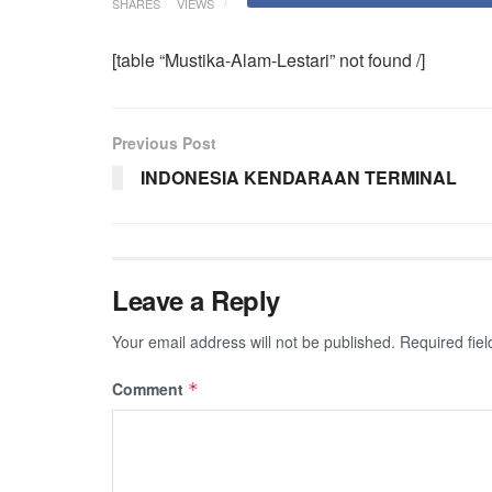
SHARES
VIEWS
[table “Mustika-Alam-Lestari” not found /]
Previous Post
INDONESIA KENDARAAN TERMINAL
Leave a Reply
Your email address will not be published.
Required fie
Comment
*