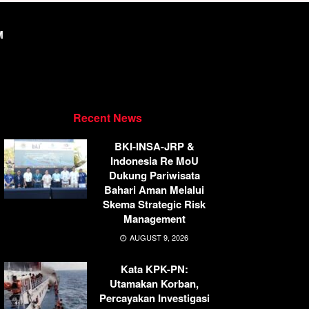
M
Recent News
BKI-INSA-JRP &
Indonesia Re MoU
Dukung Pariwisata
Bahari Aman Melalui
Skema Strategic Risk
Management
AUGUST 9, 2026
Kata KPK-PN:
Utamakan Korban,
Percayakan Investigasi