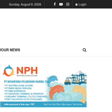
Sunday, August 9, 2026
Login
YOUR NEWS