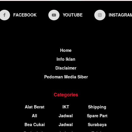
FACEBOOK
YOUTUBE
INSTAGRA
Home
Info Iklan
Disclaimer
Pedoman Media Siber
Categories
Alat Berat
IKT
Shipping
All
Jadwal
Spare Part
Bea Cukai
Jadwal
Surabaya