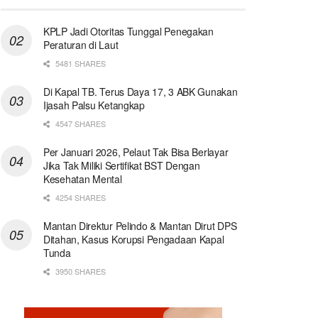
KPLP Jadi Otoritas Tunggal Penegakan
Peraturan di Laut
5481 SHARES
Di Kapal TB. Terus Daya 17, 3 ABK Gunakan
Ijasah Palsu Ketangkap
4547 SHARES
Per Januari 2026, Pelaut Tak Bisa Berlayar
Jika Tak Miliki Sertifikat BST Dengan
Kesehatan Mental
4254 SHARES
Mantan Direktur Pelindo & Mantan Dirut DPS
Ditahan, Kasus Korupsi Pengadaan Kapal
Tunda
3950 SHARES