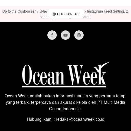
Go to the Customizer > JNews : Social, Like & View > Instagram Feed Setting, to
FOLLOW US
connect your Instagram account.
Ocean Week adalah bukan informasi maritim yang pertama tetapi
yang terbaik, terpercaya dan akurat dikelola oleh PT Multi Media
Ocean Indonesia.
Hubungi kami : redaksi@oceanweek.co.id