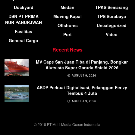
Dockyard
Medan
TPKS Semarang
DSN PT PRIMA
Moving Kapal
TPS Surabaya
NUR PANURJWAN
Offshores
Uncategorized
Fasilitas
Port
Video
General Cargo
Recent News
MV Cape San Juan Tiba di Panjang, Bongkar
Alutsista Super Garuda Shield 2026
AUGUST 9, 2026
ASDP Perkuat Digitalisasi, Pelanggan Ferizy
Tembus 4 Juta
AUGUST 9, 2026
© 2018 PT Multi Media Ocean Indonesia.