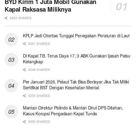
BYD Kirim 1 Juta Mobil Gunakan
Kapal Raksasa Miliknya
6323 SHARES
KPLP Jadi Otoritas Tunggal Penegakan Peraturan di Laut
5481 SHARES
Di Kapal TB. Terus Daya 17, 3 ABK Gunakan Ijasah Palsu
Ketangkap
4548 SHARES
Per Januari 2026, Pelaut Tak Bisa Berlayar Jika Tak Miliki
Sertifikat BST Dengan Kesehatan Mental
4254 SHARES
Mantan Direktur Pelindo & Mantan Dirut DPS Ditahan,
Kasus Korupsi Pengadaan Kapal Tunda
3950 SHARES