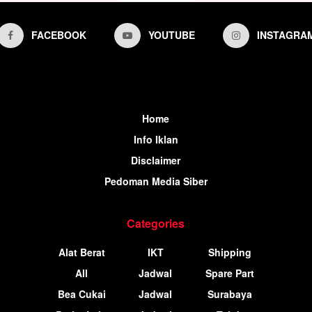
FACEBOOK
YOUTUBE
INSTAGRA
Home
Info Iklan
Disclaimer
Pedoman Media Siber
Categories
Alat Berat
IKT
Shipping
All
Jadwal
Spare Part
Bea Cukai
Jadwal
Surabaya