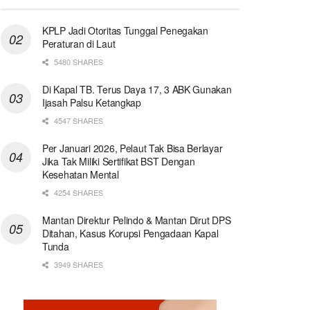
KPLP Jadi Otoritas Tunggal Penegakan
Peraturan di Laut
5480 SHARES
Di Kapal TB. Terus Daya 17, 3 ABK Gunakan
Ijasah Palsu Ketangkap
4547 SHARES
Per Januari 2026, Pelaut Tak Bisa Berlayar
Jika Tak Miliki Sertifikat BST Dengan
Kesehatan Mental
4254 SHARES
Mantan Direktur Pelindo & Mantan Dirut DPS
Ditahan, Kasus Korupsi Pengadaan Kapal
Tunda
3949 SHARES