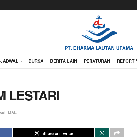
JADWAL
BURSA
BERITA LAIN
PERATURAN
REPORT 
M LESTARI
wal
,
MAL
Share on Twitter