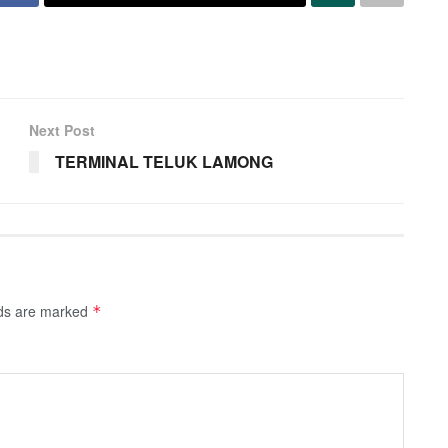
Next Post
TERMINAL TELUK LAMONG
lds are marked
*