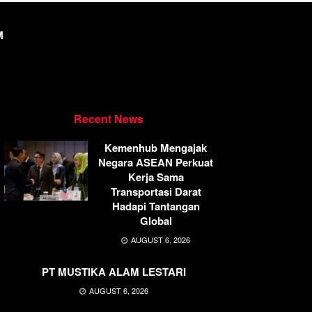
M
Recent News
Kemenhub Mengajak
Negara ASEAN Perkuat
Kerja Sama
Transportasi Darat
Hadapi Tantangan
Global
AUGUST 6, 2026
PT MUSTIKA ALAM LESTARI
AUGUST 6, 2026