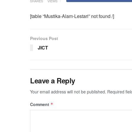
SHARES
VIEWS
[table “Mustika-Alam-Lestari” not found /]
Previous Post
JICT
Leave a Reply
Your email address will not be published.
Required fie
Comment
*