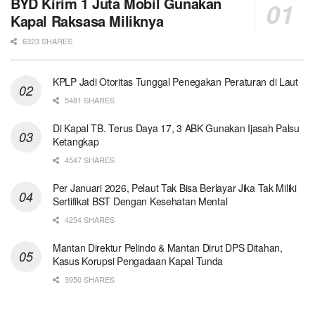
BYD Kirim 1 Juta Mobil Gunakan
Kapal Raksasa Miliknya
6323 SHARES
KPLP Jadi Otoritas Tunggal Penegakan Peraturan di Laut
5481 SHARES
Di Kapal TB. Terus Daya 17, 3 ABK Gunakan Ijasah Palsu
Ketangkap
4547 SHARES
Per Januari 2026, Pelaut Tak Bisa Berlayar Jika Tak Miliki
Sertifikat BST Dengan Kesehatan Mental
4254 SHARES
Mantan Direktur Pelindo & Mantan Dirut DPS Ditahan,
Kasus Korupsi Pengadaan Kapal Tunda
3950 SHARES