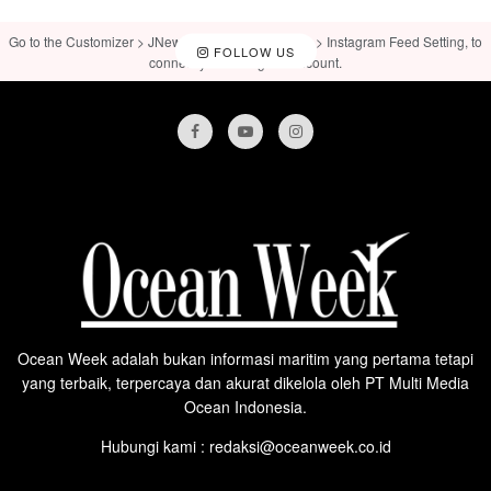
Go to the Customizer > JNews : Social, Like & View > Instagram Feed Setting, to
FOLLOW US
connect your Instagram account.
Ocean Week adalah bukan informasi maritim yang pertama tetapi
yang terbaik, terpercaya dan akurat dikelola oleh PT Multi Media
Ocean Indonesia.
Hubungi kami : redaksi@oceanweek.co.id