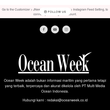
Go to the Customizer > JNews : Social, Like & View > Instagram Feed Setting, to
FOLLOW US
connect your Instagram account.
Ocean Week adalah bukan informasi maritim yang pertama tetapi
yang terbaik, terpercaya dan akurat dikelola oleh PT Multi Media
Ocean Indonesia.
Hubungi kami : redaksi@oceanweek.co.id