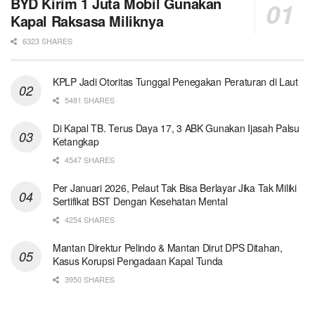
BYD Kirim 1 Juta Mobil Gunakan
Kapal Raksasa Miliknya
6323 SHARES
KPLP Jadi Otoritas Tunggal Penegakan Peraturan di Laut
5481 SHARES
Di Kapal TB. Terus Daya 17, 3 ABK Gunakan Ijasah Palsu
Ketangkap
4547 SHARES
Per Januari 2026, Pelaut Tak Bisa Berlayar Jika Tak Miliki
Sertifikat BST Dengan Kesehatan Mental
4254 SHARES
Mantan Direktur Pelindo & Mantan Dirut DPS Ditahan,
Kasus Korupsi Pengadaan Kapal Tunda
3950 SHARES